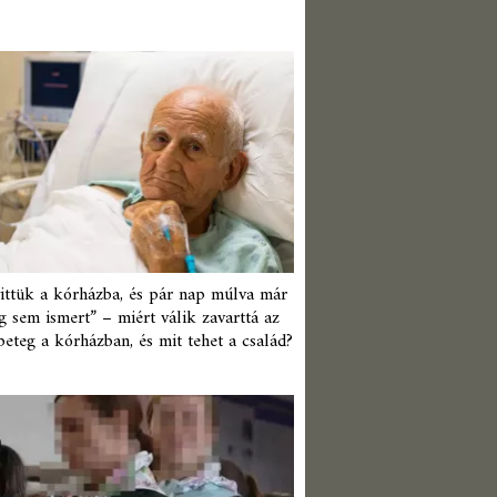
ittük a kórházba, és pár nap múlva már
 sem ismert” – miért válik zavarttá az
beteg a kórházban, és mit tehet a család?