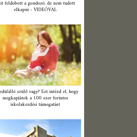
it feldobott a gondozó, de nem tudott
elkapni - VIDEÓVAL
edülálló szülő vagy? Ezt intézd el, hogy
megkapjátok a 100 ezer forintos
iskolakezdési támogatást