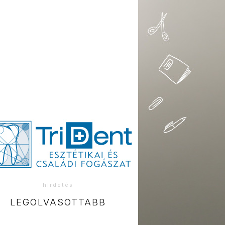
hirdetés
LEGOLVASOTTABB