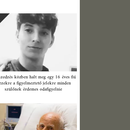
zedzés közben halt meg egy 16 éves fiú
ezekre a figyelmeztető jelekre minden
szülőnek érdemes odafigyelnie