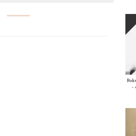
Boks
- 