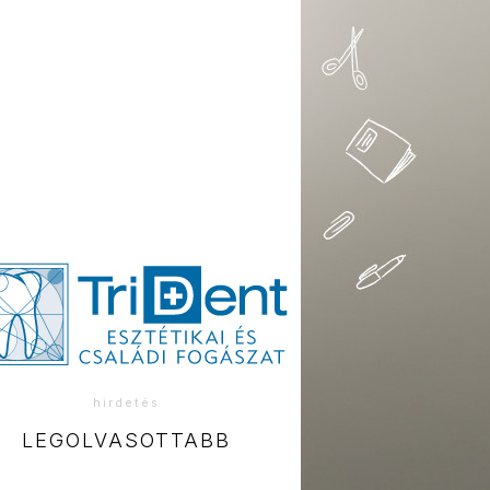
hirdetés
LEGOLVASOTTABB