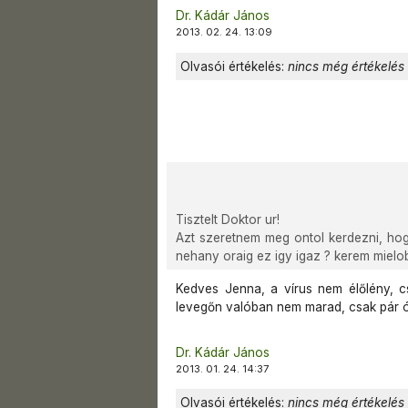
Dr. Kádár János
2013. 02. 24. 13:09
Olvasói értékelés:
nincs még értékelés
Tisztelt Doktor ur!
Azt szeretnem meg ontol kerdezni, hog
nehany oraig ez igy igaz ? kerem mielo
Kedves Jenna, a vírus nem élőlény, 
levegőn valóban nem marad, csak pár órá
Dr. Kádár János
2013. 01. 24. 14:37
Olvasói értékelés:
nincs még értékelés