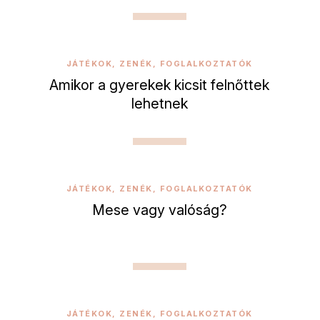
JÁTÉKOK, ZENÉK, FOGLALKOZTATÓK
Amikor a gyerekek kicsit felnőttek
lehetnek
JÁTÉKOK, ZENÉK, FOGLALKOZTATÓK
Mese vagy valóság?
JÁTÉKOK, ZENÉK, FOGLALKOZTATÓK