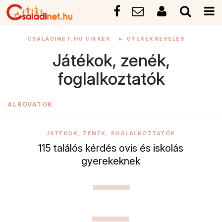
CSALÁDINET.HU CIKKEK
►
GYEREKNEVELÉS
Játékok, zenék,
foglalkoztatók
ALROVATOK
JÁTÉKOK, ZENÉK, FOGLALKOZTATÓK
115 találós kérdés ovis és iskolás
gyerekeknek