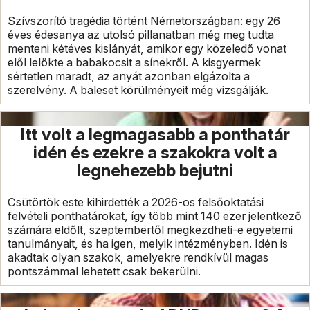
Szívszorító tragédia történt Németországban: egy 26
éves édesanya az utolsó pillanatban még meg tudta
menteni kétéves kislányát, amikor egy közeledő vonat
elől lelökte a babakocsit a sínekről. A kisgyermek
sértetlen maradt, az anyát azonban elgázolta a
szerelvény. A baleset körülményeit még vizsgálják.
Itt volt a legmagasabb a ponthatár
idén és ezekre a szakokra volt a
legnehezebb bejutni
Csütörtök este kihirdették a 2026-os felsőoktatási
felvételi ponthatárokat, így több mint 140 ezer jelentkező
számára eldőlt, szeptembertől megkezdheti-e egyetemi
tanulmányait, és ha igen, melyik intézményben. Idén is
akadtak olyan szakok, amelyekre rendkívül magas
pontszámmal lehetett csak bekerülni.