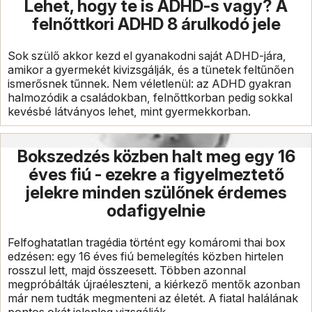
Lehet, hogy te is ADHD-s vagy? A
felnőttkori ADHD 8 árulkodó jele
Sok szülő akkor kezd el gyanakodni saját ADHD-jára,
amikor a gyermekét kivizsgálják, és a tünetek feltűnően
ismerősnek tűnnek. Nem véletlenül: az ADHD gyakran
halmozódik a családokban, felnőttkorban pedig sokkal
kevésbé látványos lehet, mint gyermekkorban.
Bokszedzés közben halt meg egy 16
éves fiú - ezekre a figyelmeztető
jelekre minden szülőnek érdemes
odafigyelnie
Felfoghatatlan tragédia történt egy komáromi thai box
edzésen: egy 16 éves fiú bemelegítés közben hirtelen
rosszul lett, majd összeesett. Többen azonnal
megpróbálták újraéleszteni, a kiérkező mentők azonban
már nem tudták megmenteni az életét. A fiatal halálának