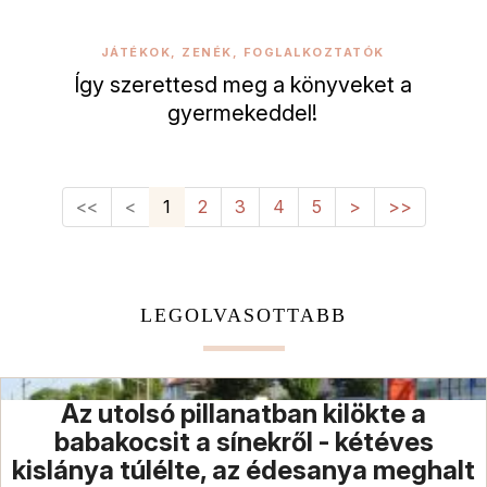
JÁTÉKOK, ZENÉK, FOGLALKOZTATÓK
Így szerettesd meg a könyveket a
gyermekeddel!
<<
<
1
2
3
4
5
>
>>
LEGOLVASOTTABB
Az utolsó pillanatban kilökte a
babakocsit a sínekről - kétéves
kislánya túlélte, az édesanya meghalt