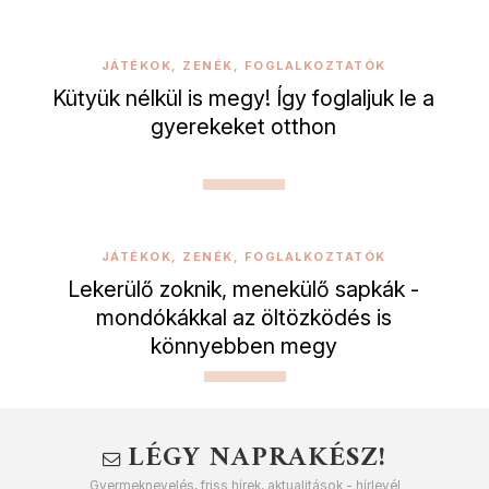
JÁTÉKOK, ZENÉK, FOGLALKOZTATÓK
Kütyük nélkül is megy! Így foglaljuk le a
gyerekeket otthon
JÁTÉKOK, ZENÉK, FOGLALKOZTATÓK
Lekerülő zoknik, menekülő sapkák -
mondókákkal az öltözködés is
könnyebben megy
LÉGY NAPRAKÉSZ!
Gyermeknevelés, friss hírek, aktualitások - hírlevél