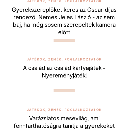
JÁTÉKOK, ZENÉK, FOGLALKOZTATÓK
Gyerekszereplőket keres az Oscar-díjas
rendező, Nemes Jeles László - az sem
baj, ha még sosem szerepeltek kamera
előtt
JÁTÉKOK, ZENÉK, FOGLALKOZTATÓK
A család az család kártyajáték -
Nyereményjáték!
JÁTÉKOK, ZENÉK, FOGLALKOZTATÓK
Varázslatos mesevilág, ami
fenntarthatóságra tanítja a gyerekeket