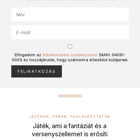
Elfogadom az
Adatkezelési szabályzatot
(NAIH: 04091-
0001) és hozzájárulok, hogy számomra értesítést küldjenek.
JÁTÉKOK, ZENÉK, FOGLALKOZTATÓK
Játék, ami a fantáziát és a
versenyszellemet is erősíti