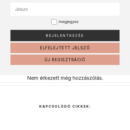
megjegyez
ELFELEJTETT JELSZÓ
ÚJ REGISZTRÁCIÓ
Nem érkezett még hozzászólás.
KAPCSOLÓDÓ CIKKEK: