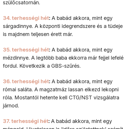
szülőcsatornán.
34. terhességi hét
:
A babád akkora, mint egy
sárgadinnye. A központi idegrendszere és a tüdeje
is majdnem teljesen érett már.
35. terhességi hét
:
A babád akkora, mint egy
mézdinnye. A legtöbb baba ekkorra már fejjel lefelé
fordul. Következik a GBS-szűrés.
36. terhességi hét
:
A babád akkora, mint egy
római saláta. A magzatmáz lassan elkezd lekopni
róla. Mostantól hetente kell CTG/NST vizsgálatra
járnod.
37. terhességi hét
:
A babád akkora, mint egy