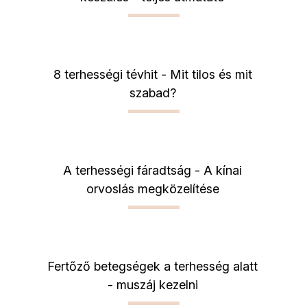
8 terhességi tévhit - Mit tilos és mit
szabad?
A terhességi fáradtság - A kínai
orvoslás megközelítése
Fertőző betegségek a terhesség alatt
- muszáj kezelni