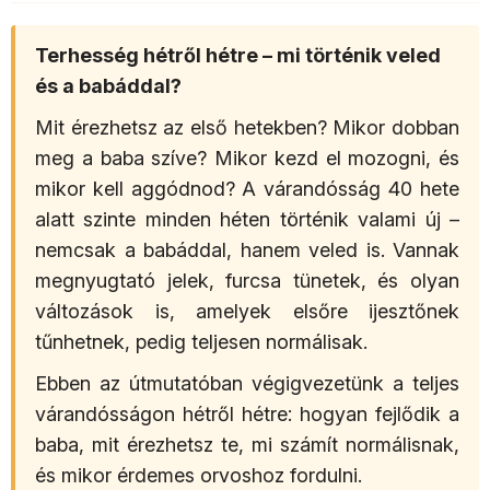
Terhesség hétről hétre – mi történik veled
és a babáddal?
Mit érezhetsz az első hetekben? Mikor dobban
meg a baba szíve? Mikor kezd el mozogni, és
mikor kell aggódnod? A várandósság 40 hete
alatt szinte minden héten történik valami új –
nemcsak a babáddal, hanem veled is. Vannak
megnyugtató jelek, furcsa tünetek, és olyan
változások is, amelyek elsőre ijesztőnek
tűnhetnek, pedig teljesen normálisak.
Ebben az útmutatóban végigvezetünk a teljes
várandósságon hétről hétre: hogyan fejlődik a
baba, mit érezhetsz te, mi számít normálisnak,
és mikor érdemes orvoshoz fordulni.