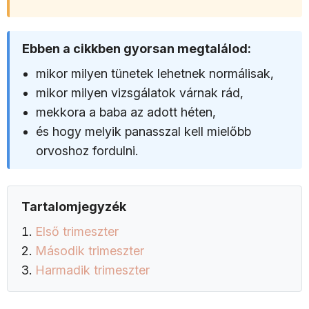
Ebben a cikkben gyorsan megtalálod:
mikor milyen tünetek lehetnek normálisak,
mikor milyen vizsgálatok várnak rád,
mekkora a baba az adott héten,
és hogy melyik panasszal kell mielőbb
orvoshoz fordulni.
Tartalomjegyzék
Első trimeszter
Második trimeszter
Harmadik trimeszter