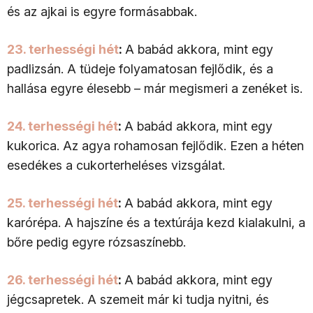
és az ajkai is egyre formásabbak.
23. terhességi hét
:
A babád akkora, mint egy
padlizsán. A tüdeje folyamatosan fejlődik, és a
hallása egyre élesebb – már megismeri a zenéket is.
24. terhességi hét
:
A babád akkora, mint egy
kukorica. Az agya rohamosan fejlődik. Ezen a héten
esedékes a cukorterheléses vizsgálat.
25. terhességi hét
:
A babád akkora, mint egy
karórépa. A hajszíne és a textúrája kezd kialakulni, a
bőre pedig egyre rózsaszínebb.
26. terhességi hét
:
A babád akkora, mint egy
jégcsapretek. A szemeit már ki tudja nyitni, és