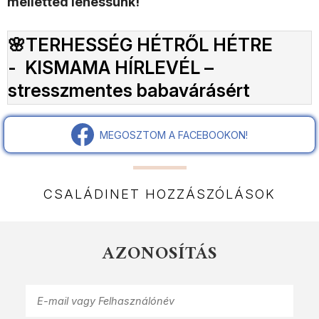
melletted lehessünk!
🌸TERHESSÉG HÉTRŐL HÉTRE
- KISMAMA HÍRLEVÉL –
stresszmentes babavárásért
MEGOSZTOM A FACEBOOKON!
CSALÁDINET HOZZÁSZÓLÁSOK
AZONOSÍTÁS