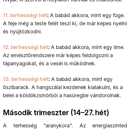
11. terhességi hét
:
A babád akkora, mint egy füge.
A feje még a teste felét teszi ki, de már képes nyelni
és nyújtózkodni.
12. terhességi hét
:
A babád akkora, mint egy lime.
Az emésztőrendszere már képes feldolgozni a
tápanyagokat, és a veséi is működnek.
13. terhességi hét
:
A babád akkora, mint egy
őszibarack. A hangszálai kezdenek kialakulni, és a
belei a köldökzsinórból a hasüregbe vándorolnak.
Második trimeszter (14–27. hét)
A terhesség "aranykora". Az energiaszinted