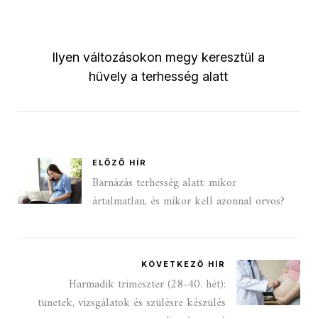
Ilyen változásokon megy keresztül a
hüvely a terhesség alatt
ELŐZŐ HÍR
Barnázás terhesség alatt: mikor
ártalmatlan, és mikor kell azonnal orvos?
KÖVETKEZŐ HÍR
Harmadik trimeszter (28-40. hét):
tünetek, vizsgálatok és szülésre készülés