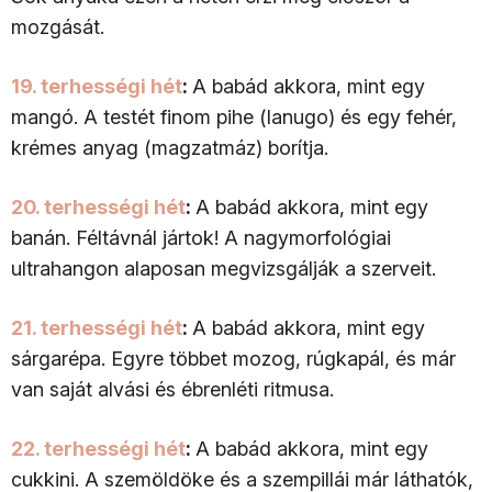
mozgását.
19. terhességi hét
:
A babád akkora, mint egy
mangó. A testét finom pihe (lanugo) és egy fehér,
krémes anyag (magzatmáz) borítja.
20. terhességi hét
:
A babád akkora, mint egy
banán. Féltávnál jártok! A nagymorfológiai
ultrahangon alaposan megvizsgálják a szerveit.
21. terhességi hét
:
A babád akkora, mint egy
sárgarépa. Egyre többet mozog, rúgkapál, és már
van saját alvási és ébrenléti ritmusa.
22. terhességi hét
:
A babád akkora, mint egy
cukkini. A szemöldöke és a szempillái már láthatók,