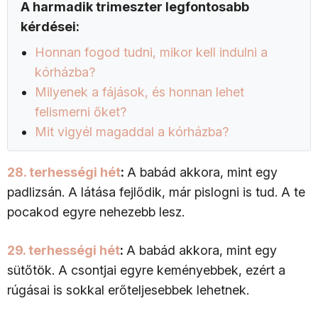
A harmadik trimeszter legfontosabb
kérdései:
Honnan fogod tudni, mikor kell indulni a
kórházba?
Milyenek a fájások, és honnan lehet
felismerni őket?
Mit vigyél magaddal a kórházba?
28. terhességi hét
:
A babád akkora, mint egy
padlizsán. A látása fejlődik, már pislogni is tud. A te
pocakod egyre nehezebb lesz.
29. terhességi hét
:
A babád akkora, mint egy
sütőtök. A csontjai egyre keményebbek, ezért a
rúgásai is sokkal erőteljesebbek lehetnek.