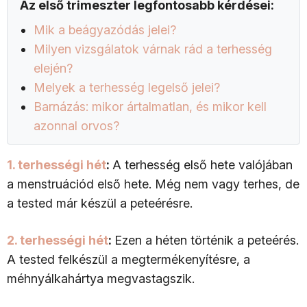
Az első trimeszter legfontosabb kérdései:
Mik a beágyazódás jelei?
Milyen vizsgálatok várnak rád a terhesség
elején?
Melyek a terhesség legelső jelei?
Barnázás: mikor ártalmatlan, és mikor kell
azonnal orvos?
1. terhességi hét
:
A terhesség első hete valójában
a menstruációd első hete. Még nem vagy terhes, de
a tested már készül a peteérésre.
2. terhességi hét
:
Ezen a héten történik a peteérés.
A tested felkészül a megtermékenyítésre, a
méhnyálkahártya megvastagszik.