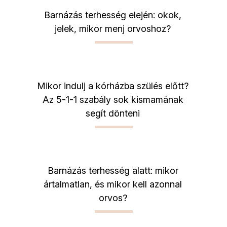
Barnázás terhesség elején: okok,
jelek, mikor menj orvoshoz?
Mikor indulj a kórházba szülés előtt?
Az 5-1-1 szabály sok kismamának
segít dönteni
Barnázás terhesség alatt: mikor
ártalmatlan, és mikor kell azonnal
orvos?