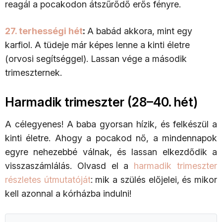
reagál a pocakodon átszűrődő erős fényre.
27. terhességi hét
:
A babád akkora, mint egy
karfiol. A tüdeje már képes lenne a kinti életre
(orvosi segítséggel). Lassan vége a második
trimeszternek.
Harmadik trimeszter (28–40. hét)
A célegyenes! A baba gyorsan hízik, és felkészül a
kinti életre. Ahogy a pocakod nő, a mindennapok
egyre nehezebbé válnak, és lassan elkezdődik a
visszaszámlálás. Olvasd el a
harmadik trimeszter
részletes útmutatóját
: mik a szülés előjelei, és mikor
kell azonnal a kórházba indulni!