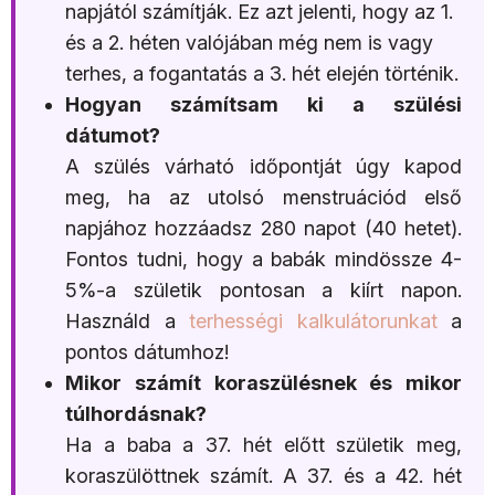
napjától számítják. Ez azt jelenti, hogy az 1.
és a 2. héten valójában még nem is vagy
terhes, a fogantatás a 3. hét elején történik.
Hogyan számítsam ki a szülési
dátumot?
A szülés várható időpontját úgy kapod
meg, ha az utolsó menstruációd első
napjához hozzáadsz 280 napot (40 hetet).
Fontos tudni, hogy a babák mindössze 4-
5%-a születik pontosan a kiírt napon.
Használd a
terhességi kalkulátorunkat
a
pontos dátumhoz!
Mikor számít koraszülésnek és mikor
túlhordásnak?
Ha a baba a 37. hét előtt születik meg,
koraszülöttnek számít. A 37. és a 42. hét