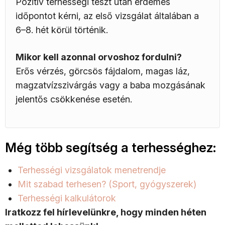
Pozitív terhességi teszt után érdemes
időpontot kérni, az első vizsgálat általában a
6–8. hét körül történik.
Mikor kell azonnal orvoshoz fordulni?
Erős vérzés, görcsös fájdalom, magas láz,
magzatvízszivárgás vagy a baba mozgásának
jelentős csökkenése esetén.
Még több segítség a terhességhez:
Terhességi vizsgálatok menetrendje
Mit szabad terhesen? (Sport, gyógyszerek)
Terhességi kalkulátorok
Iratkozz fel hírlevelünkre, hogy minden héten