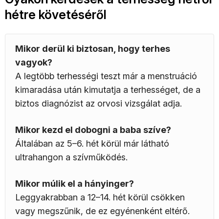
hétre követéséről
Mikor derül ki biztosan, hogy terhes
vagyok?
A legtöbb terhességi teszt már a menstruáció
kimaradása után kimutatja a terhességet, de a
biztos diagnózist az orvosi vizsgálat adja.
Mikor kezd el dobogni a baba szíve?
Általában az 5–6. hét körül már látható
ultrahangon a szívműködés.
Mikor múlik el a hányinger?
Leggyakrabban a 12–14. hét körül csökken
vagy megszűnik, de ez egyénenként eltérő.