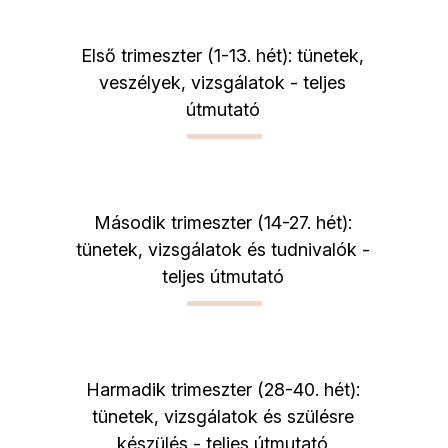
Első trimeszter (1-13. hét): tünetek,
veszélyek, vizsgálatok - teljes
útmutató
Második trimeszter (14-27. hét):
tünetek, vizsgálatok és tudnivalók -
teljes útmutató
Harmadik trimeszter (28-40. hét):
tünetek, vizsgálatok és szülésre
készülés - teljes útmutató