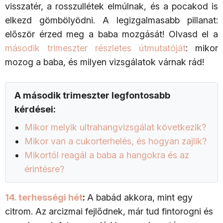
visszatér, a rosszullétek elmúlnak, és a pocakod is
elkezd gömbölyödni. A legizgalmasabb pillanat:
először érzed meg a baba mozgását! Olvasd el a
második trimeszter részletes útmutatóját
: mikor
mozog a baba, és milyen vizsgálatok várnak rád!
A második trimeszter legfontosabb
kérdései:
Mikor melyik ultrahangvizsgálat következik?
Mikor van a cukorterhelés, és hogyan zajlik?
Mikortól reagál a baba a hangokra és az
érintésre?
14. terhességi hét
:
A babád akkora, mint egy
citrom. Az arcizmai fejlődnek, már tud fintorogni és