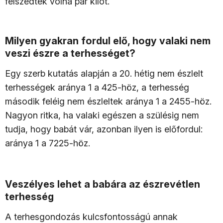
felszedtek volna pár kilót.
Milyen gyakran fordul elő, hogy valaki nem
veszi észre a terhességet?
Egy szerb kutatás alapján a 20. hétig nem észlelt
terhességek aránya 1 a 425-höz, a terhesség
második feléig nem észleltek aránya 1 a 2455-höz.
Nagyon ritka, ha valaki egészen a szülésig nem
tudja, hogy babát vár, azonban ilyen is előfordul:
aránya 1 a 7225-höz.
Veszélyes lehet a babára az észrevétlen
terhesség
A terhesgondozás kulcsfontosságú annak