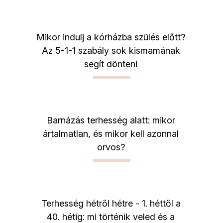
Mikor indulj a kórházba szülés előtt?
Az 5-1-1 szabály sok kismamának
segít dönteni
Barnázás terhesség alatt: mikor
ártalmatlan, és mikor kell azonnal
orvos?
Terhesség hétről hétre - 1. héttől a
40. hétig: mi történik veled és a