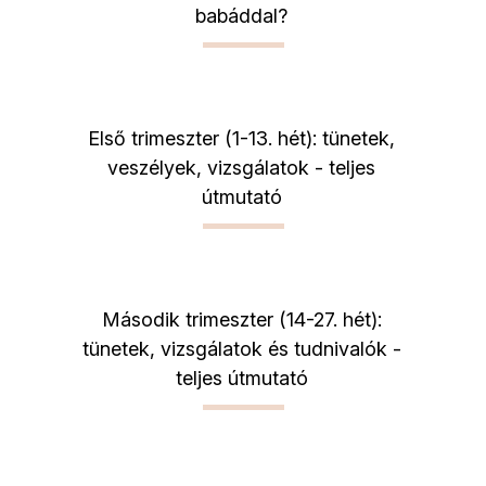
babáddal?
Első trimeszter (1-13. hét): tünetek,
veszélyek, vizsgálatok - teljes
útmutató
Második trimeszter (14-27. hét):
tünetek, vizsgálatok és tudnivalók -
teljes útmutató