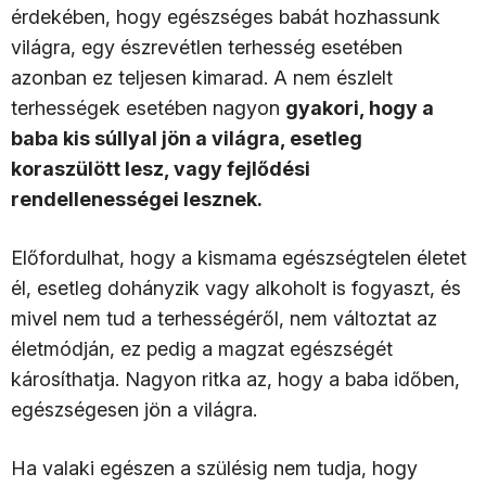
érdekében, hogy egészséges babát hozhassunk
világra, egy észrevétlen terhesség esetében
azonban ez teljesen kimarad. A nem észlelt
terhességek esetében nagyon
gyakori, hogy a
baba kis súllyal jön a világra, esetleg
koraszülött lesz, vagy fejlődési
rendellenességei lesznek.
Előfordulhat, hogy a kismama egészségtelen életet
él, esetleg dohányzik vagy alkoholt is fogyaszt, és
mivel nem tud a terhességéről, nem változtat az
életmódján, ez pedig a magzat egészségét
károsíthatja. Nagyon ritka az, hogy a baba időben,
egészségesen jön a világra.
Ha valaki egészen a szülésig nem tudja, hogy