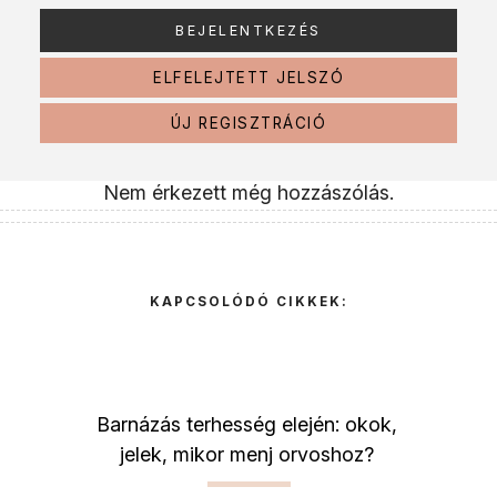
ELFELEJTETT JELSZÓ
ÚJ REGISZTRÁCIÓ
Nem érkezett még hozzászólás.
KAPCSOLÓDÓ CIKKEK:
Barnázás terhesség elején: okok,
jelek, mikor menj orvoshoz?