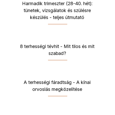
Harmadik trimeszter (28-40. hét):
tünetek, vizsgálatok és szülésre
készülés - teljes útmutató
8 terhességi tévhit - Mit tilos és mit
szabad?
A terhességi fáradtság - A kínai
orvoslás megközelítése