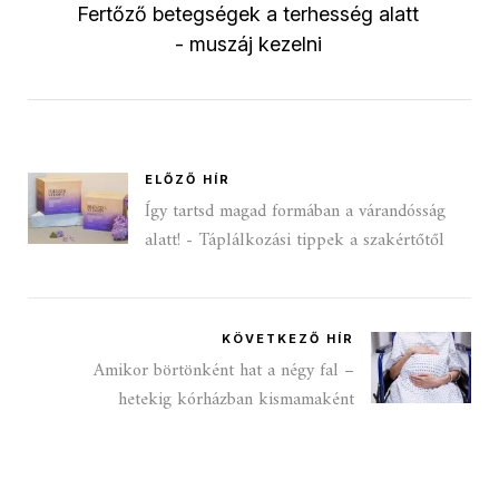
Fertőző betegségek a terhesség alatt
- muszáj kezelni
ELŐZŐ HÍR
Így tartsd magad formában a várandósság
alatt! - Táplálkozási tippek a szakértőtől
KÖVETKEZŐ HÍR
Amikor börtönként hat a négy fal –
hetekig kórházban kismamaként