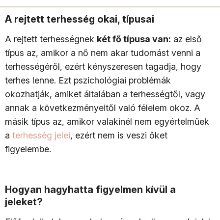
A rejtett terhesség okai, típusai
A rejtett terhességnek
két fő típusa van:
az első
típus az, amikor a nő nem akar tudomást venni a
terhességéről, ezért kényszeresen tagadja, hogy
terhes lenne. Ezt pszichológiai problémák
okozhatják, amiket általában a terhességtől, vagy
annak a következményeitől való félelem okoz. A
másik típus az, amikor valakinél nem egyértelműek
a
terhesség jelei
, ezért nem is veszi őket
figyelembe.
Hogyan hagyhatta figyelmen kívül a
jeleket?