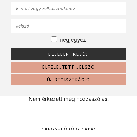
megjegyez
ELFELEJTETT JELSZÓ
ÚJ REGISZTRÁCIÓ
Nem érkezett még hozzászólás.
KAPCSOLÓDÓ CIKKEK: