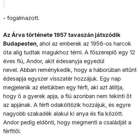
- fogalmazott.
Az Árva története 1957 tavaszán játszódik
Budapesten,
ahol az emberek az 1956-os harcok
óta alig tudtak magukhoz térni. A főszereplő egy 12
éves fiú, Andor, akit édesanyja egyedül
nevel. Abban reménykedik, hogy a háborúban eltűnt
édesapja egyszer visszatér hozzájuk. Egy nap
megjelenik az életükben egy férfi, aki azt állítja,
hogy ő a gyerek apja, a fiú azonban nem tekinti őt
az apjának. A férfi odaköltözik hozzájuk, és egyre
nagyobb szakadék alakul ki anya és fia között.
Andor pedig eldönti, hogy megmenti a családját a
férfitől.