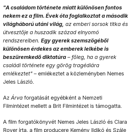
"A családom története miatt különösen fontos
nekem ez a film. Évek óta foglalkoztat a második
világháború utáni világ,
az emberi sorsok titka és
útvesztője a huszadik század elnyomó
rendszereiben.
Egy gyerek szemszögéből
különösen érdekes az emberek lelkébe is
beszüremkedő diktatúra
– főleg, ha a gyerek
családi története egy görög tragédiára
emlékeztet"
– emlékeztet a közleményben Nemes
Jeles László.
Az
Árva
forgatását egyébként a Nemzeti
Filmintézet mellett a Brit Filmintézet is támogatta.
A film forgatókönyvét Nemes Jeles László és Clara
Royer írta, a film producere Kemény Ildikó és Szále