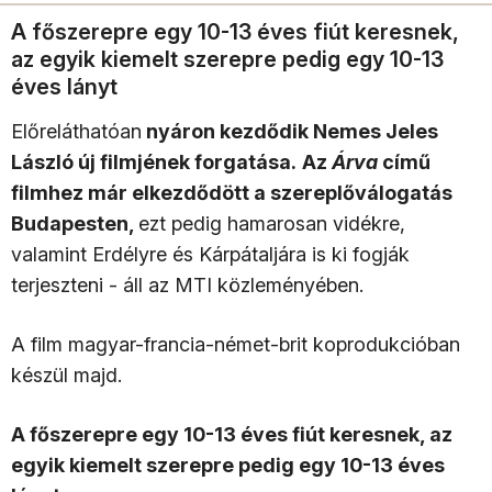
A főszerepre egy 10-13 éves fiút keresnek,
az egyik kiemelt szerepre pedig egy 10-13
éves lányt
Előreláthatóan
nyáron kezdődik Nemes Jeles
László új filmjének forgatása.
Az
Árva
című
filmhez már elkezdődött a szereplőválogatás
Budapesten,
ezt pedig hamarosan vidékre,
valamint Erdélyre és Kárpátaljára is ki fogják
terjeszteni - áll az MTI közleményében.
A film magyar-francia-német-brit koprodukcióban
készül majd.
A főszerepre egy 10-13 éves fiút keresnek, az
egyik kiemelt szerepre pedig egy 10-13 éves