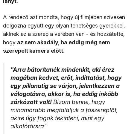
lányt.
A rendező azt mondta, hogy új filmjében szívesen
dolgozna együtt egy olyan tehetséges gyerekkel,
akinek ez a szerep a vérében van - és hozzátette,
hogy
az sem akadály, ha eddig még nem
szerepelt kamera előtt.
"Arra bátorítanék mindenkit, aki érez
magában kedvet, erőt, indíttatást, hogy
egy pillanatig se várjon, jelentkezzen a
válogatásra, akkor is, ha eddig inkább
zárkózott volt!
Bízom benne, hogy
mihamarabb megtaláljuk a főszereplőt,
akire úgy fogok tekinteni, mint egy
alkotótársra"