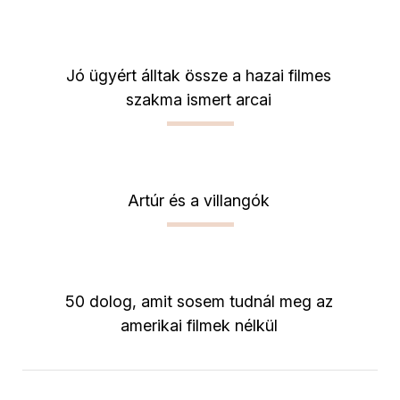
Jó ügyért álltak össze a hazai filmes
szakma ismert arcai
Artúr és a villangók
50 dolog, amit sosem tudnál meg az
amerikai filmek nélkül