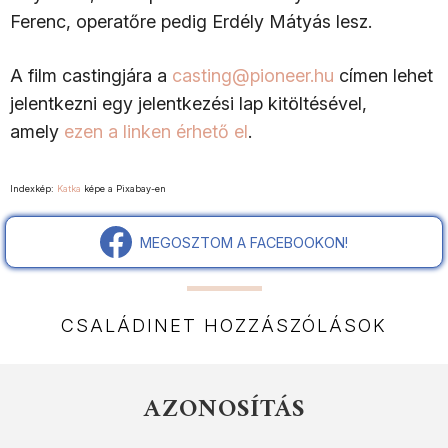
Ferenc, operatőre pedig Erdély Mátyás lesz.
A film castingjára a
casting@pioneer.hu
címen lehet
jelentkezni egy jelentkezési lap kitöltésével,
amely
ezen a linken érhető el
.
Indexkép:
Katka
képe a Pixabay-en
MEGOSZTOM A FACEBOOKON!
CSALÁDINET HOZZÁSZÓLÁSOK
AZONOSÍTÁS