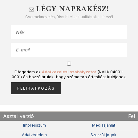
LÉGY NAPRAKÉSZ!
Gyermeknevelés, friss hírek, aktualitások - hírlevél
Elfogadom az
Adatkezelési szabályzatot
(NAIH: 04091-
0001) és hozzájárulok, hogy számomra értesítést küldjenek.
Asztali verzió
Fel
Impresszum
Médiaajánlat
Adatvédelem
Szerzõi jogok