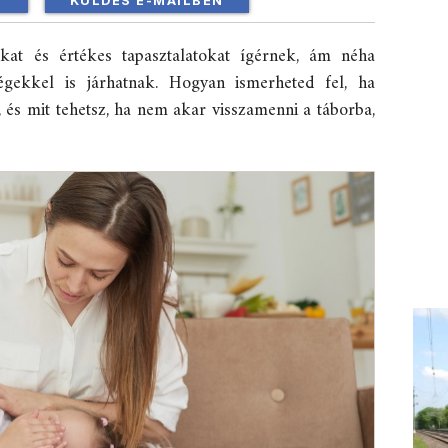
!
KÜLDÉS E-MAILBEN
kat és értékes tapasztalatokat ígérnek, ám néha
égekkel is járhatnak. Hogyan ismerheted fel, ha
 és mit tehetsz, ha nem akar visszamenni a táborba,