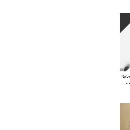
Boks
- 