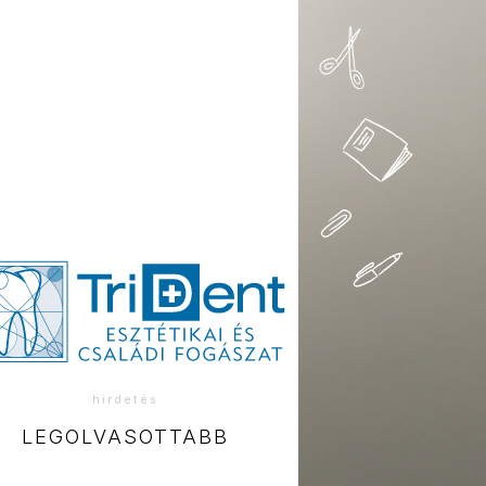
hirdetés
LEGOLVASOTTABB