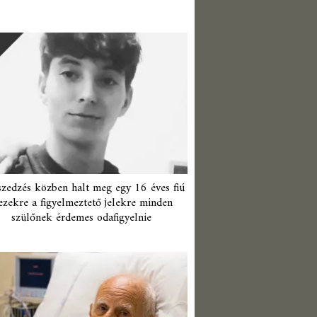
zedzés közben halt meg egy 16 éves fiú
ezekre a figyelmeztető jelekre minden
szülőnek érdemes odafigyelnie