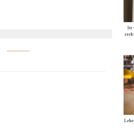
Itt
ezek
Lehe