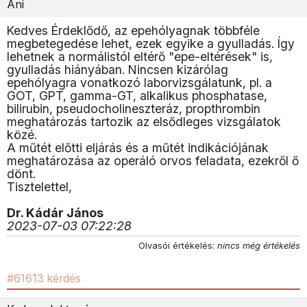
Ani
Kedves Érdeklődő, az epehólyagnak többféle
megbetegedése lehet, ezek egyike a gyulladás. Így
lehetnek a normálistól eltérő "epe-eltérések" is,
gyulladás hiányában. Nincsen kizárólag
epehólyagra vonatkozó laborvizsgálatunk, pl. a
GOT, GPT, gamma-GT, alkalikus phosphatase,
bilirubin, pseudocholineszteráz, propthrombin
meghatározás tartozik az elsődleges vizsgálatok
közé.
A műtét előtti eljárás és a műtét indikációjának
meghatározása az operáló orvos feladata, ezekről ő
dönt.
Tisztelettel,
Dr. Kádár János
2023-07-03 07:22:28
Olvasói értékelés:
nincs még értékelés
#61613 kérdés