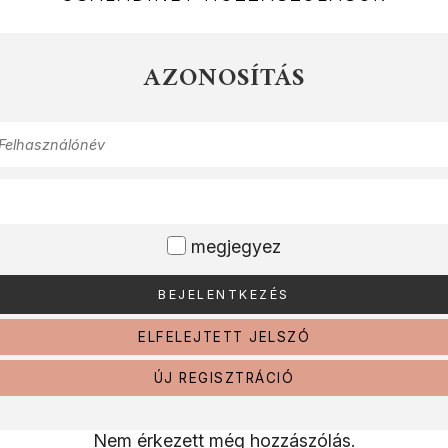
AZONOSÍTÁS
megjegyez
ELFELEJTETT JELSZÓ
ÚJ REGISZTRÁCIÓ
Nem érkezett még hozzászólás.