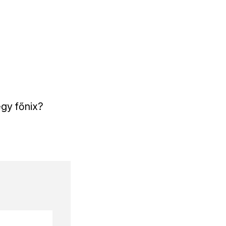
egy főnix?