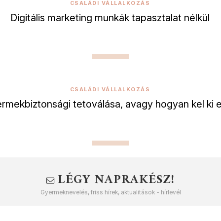
CSALÁDI VÁLLALKOZÁS
Digitális marketing munkák tapasztalat nélkül
CSALÁDI VÁLLALKOZÁS
rmekbiztonsági tetoválása, avagy hogyan kel ki 
LÉGY NAPRAKÉSZ!
Gyermeknevelés, friss hírek, aktualitások - hírlevél