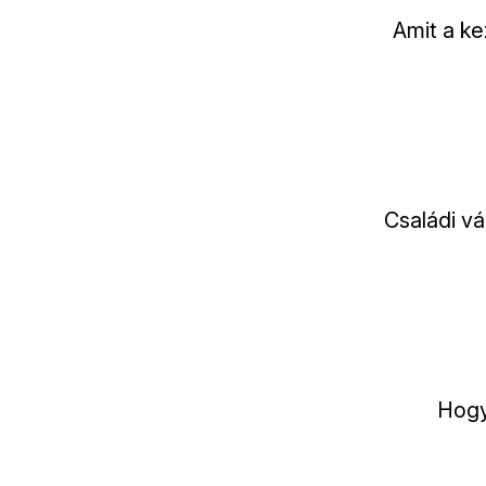
Amit a ke
Családi v
Hogy