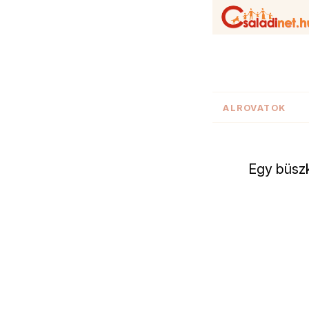
ALROVATOK
Egy büszk