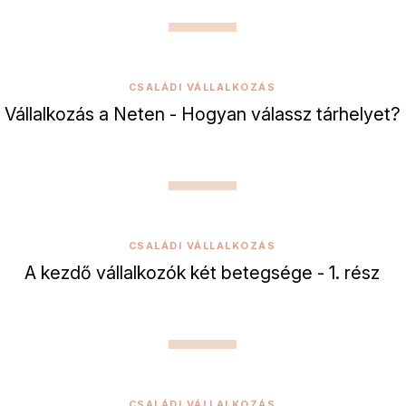
CSALÁDI VÁLLALKOZÁS
Vállalkozás a Neten - Hogyan válassz tárhelyet?
CSALÁDI VÁLLALKOZÁS
A kezdő vállalkozók két betegsége - 1. rész
CSALÁDI VÁLLALKOZÁS