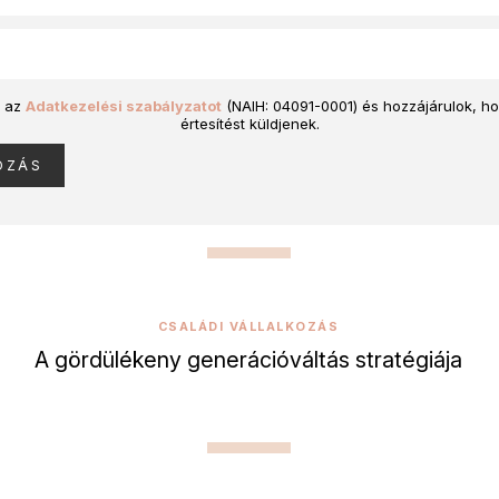
 az
Adatkezelési szabályzatot
(NAIH: 04091-0001) és hozzájárulok, 
értesítést küldjenek.
CSALÁDI VÁLLALKOZÁS
A gördülékeny generációváltás stratégiája