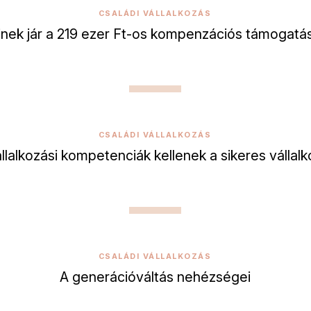
CSALÁDI VÁLLALKOZÁS
inek jár a 219 ezer Ft-os kompenzációs támogatá
CSALÁDI VÁLLALKOZÁS
llalkozási kompetenciák kellenek a sikeres vállal
CSALÁDI VÁLLALKOZÁS
A generációváltás nehézségei