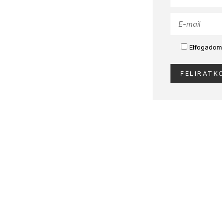
Elfogadom