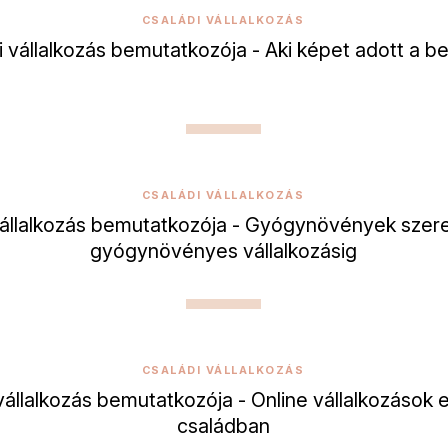
CSALÁDI VÁLLALKOZÁS
i vállalkozás bemutatkozója - Aki képet adott a b
CSALÁDI VÁLLALKOZÁS
vállalkozás bemutatkozója - Gyógynövények szere
gyógynövényes vállalkozásig
CSALÁDI VÁLLALKOZÁS
vállalkozás bemutatkozója - Online vállalkozások
családban