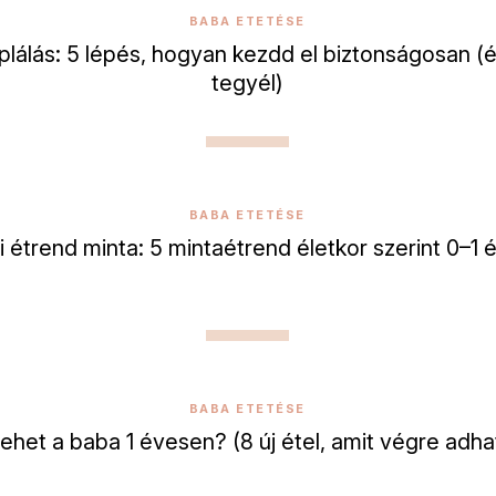
BABA ETETÉSE
lálás: 5 lépés, hogyan kezdd el biztonságosan (
tegyél)
BABA ETETÉSE
 étrend minta: 5 mintaétrend életkor szerint 0–1 
BABA ETETÉSE
 ehet a baba 1 évesen? (8 új étel, amit végre adha