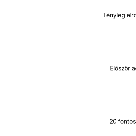
Tényleg elr
Először a
20 fontos