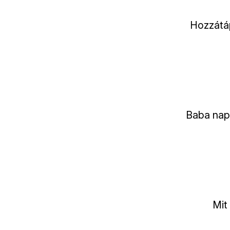
Hozzátáp
Baba napi
Mit