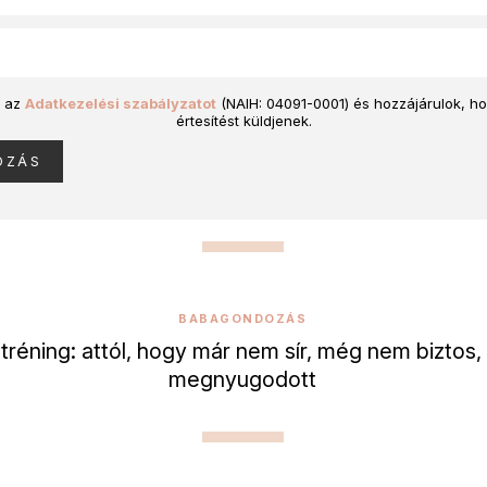
 az
Adatkezelési szabályzatot
(NAIH: 04091-0001) és hozzájárulok, 
értesítést küldjenek.
BABAGONDOZÁS
tréning: attól, hogy már nem sír, még nem biztos
megnyugodott