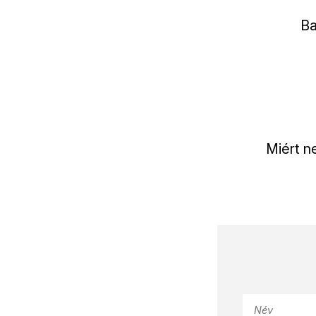
Ba
Miért n