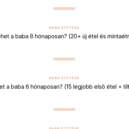
BABA ETETÉSE
ehet a baba 8 hónaposan? (20+ új étel és mintaét
BABA ETETÉSE
et a baba 6 hónaposan? (15 legjobb első étel + tilt
BABA ETETÉSE