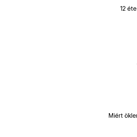
12 éte
Miért ökle