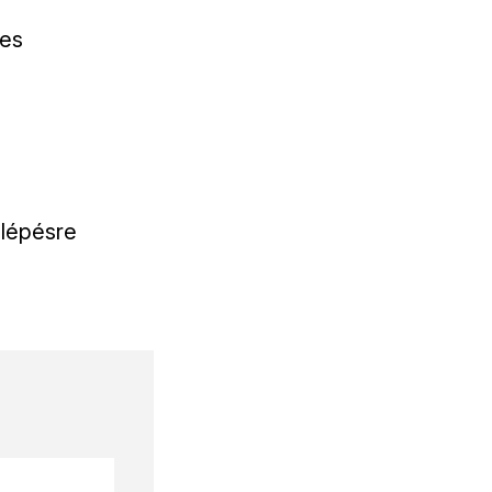
mes
 lépésre