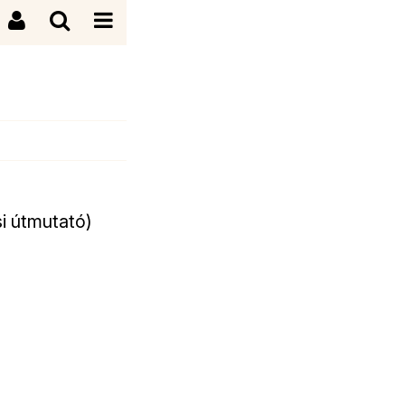
si útmutató)