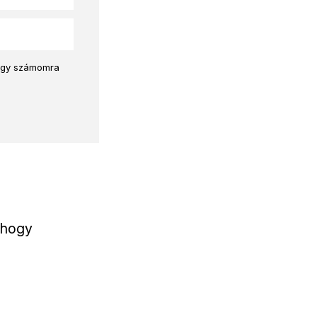
hogy számomra
, hogy