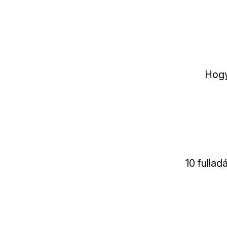
Hogy
10 fulla