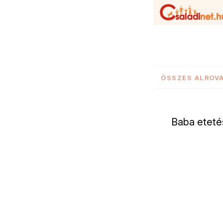
ÖSSZES ALROV
Baba etetés