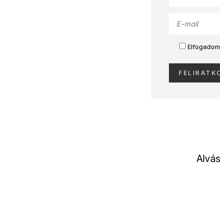
Elfogadom
Alvás