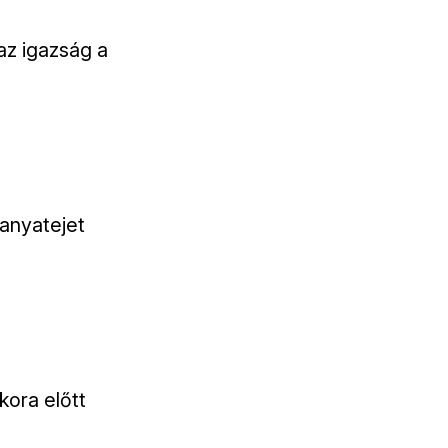
az igazság a
 anyatejet
kora előtt