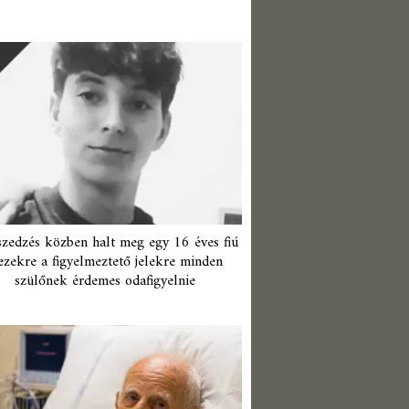
zedzés közben halt meg egy 16 éves fiú
ezekre a figyelmeztető jelekre minden
szülőnek érdemes odafigyelnie