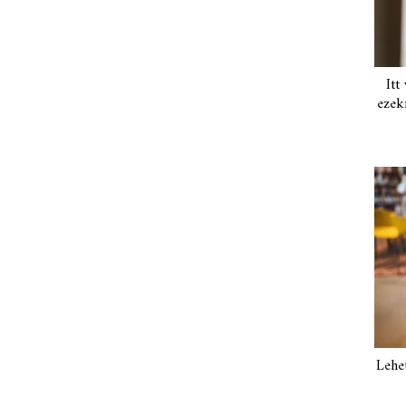
Itt
ezek
Lehe