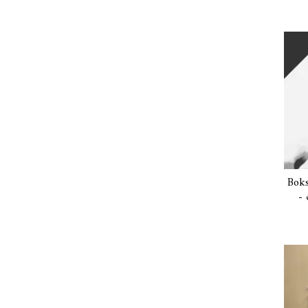
Boks
- 