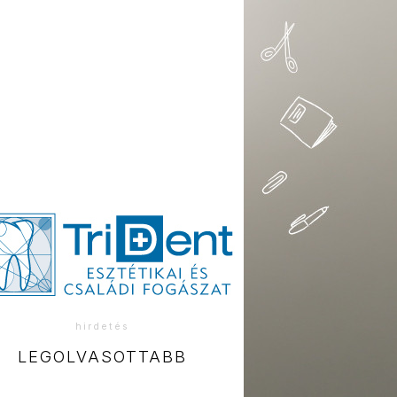
hirdetés
LEGOLVASOTTABB