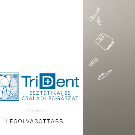
hirdetés
LEGOLVASOTTABB