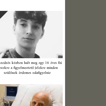
zedzés közben halt meg egy 16 éves fiú
ezekre a figyelmeztető jelekre minden
szülőnek érdemes odafigyelnie