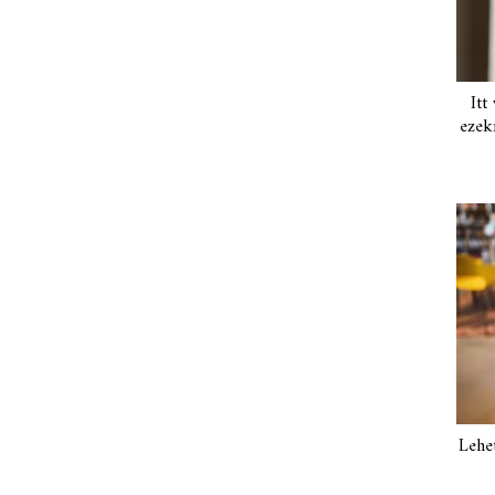
Itt
ezek
Lehe