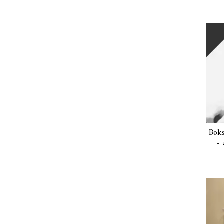
Boks
- 