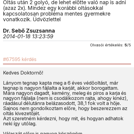
Oltás után 2 golyó, de lehet előtte való nap is adni
(azaz 2x). Mindez egy korábbi oltásokkal
kapcsolatosan probléma mentes gyermekre
vonatkozik. Üdvözlettel
Dr. Sebő Zsuzsanna
2014-01-18 13:23:59
Olvasói értékelés:
5
/5
#67595 kérdés
Kedves Doktornő!
Lányom tegnap kapta meg a 6 éves védőoltást, már
tegnap is nagyon fájlalta a karját, akkor borogattam.
Mára nagyon dagadt, kemény, meleg és piros a karja és
nagyon fájlalja (nem is csodálkozom rajta, ahogy kinéz),
ráadásul délutánra belázasodott, 38,1 fok volt a hője.
Sajnos nem gondolkoztam előre, hogy beszerezzem az
oltás kivezetőjét.
Azt szeretném kérdezni, hogy mit, és hogyan adhatok
neki így utólag.
Válaszát előre is nagyon köszönöm.