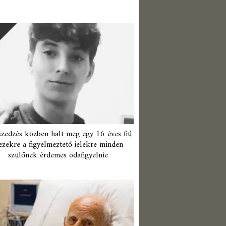
zedzés közben halt meg egy 16 éves fiú
ezekre a figyelmeztető jelekre minden
szülőnek érdemes odafigyelnie