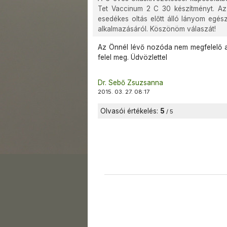
Tet Vaccinum 2 C 30 készítményt. Az 
esedékes oltás előtt álló lányom egés
alkalmazásáról. Köszönöm válaszát!
Az Önnél lévő nozóda nem megfelelő a 
felel meg. Üdvözlettel
Dr. Sebő Zsuzsanna
2015. 03. 27. 08:17
Olvasói értékelés:
5
/ 5