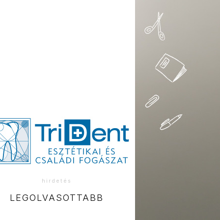
hirdetés
LEGOLVASOTTABB