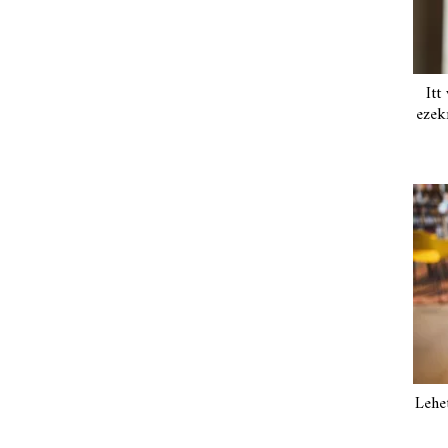
Itt
ezek
Lehe