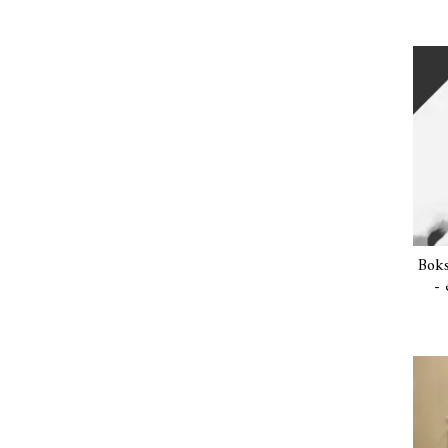
Boks
- 