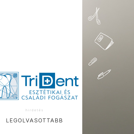
hirdetés
LEGOLVASOTTABB