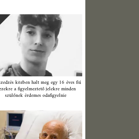
zedzés közben halt meg egy 16 éves fiú
ezekre a figyelmeztető jelekre minden
szülőnek érdemes odafigyelnie