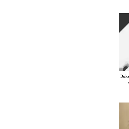
Boks
- 