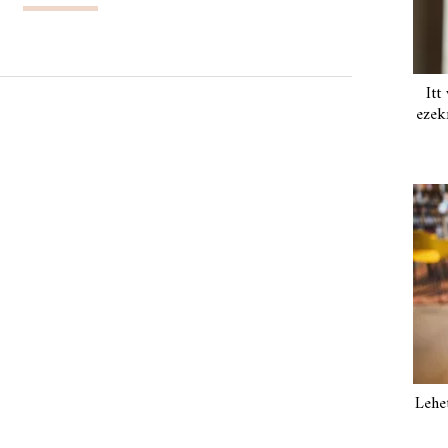
Itt
ezek
Lehe