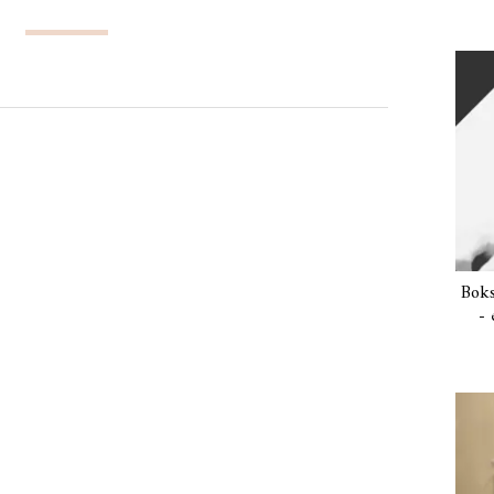
Boks
- 