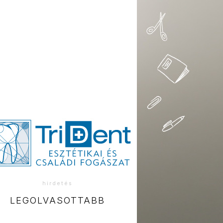
hirdetés
LEGOLVASOTTABB