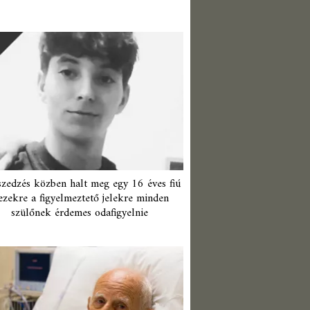
zedzés közben halt meg egy 16 éves fiú
ezekre a figyelmeztető jelekre minden
szülőnek érdemes odafigyelnie