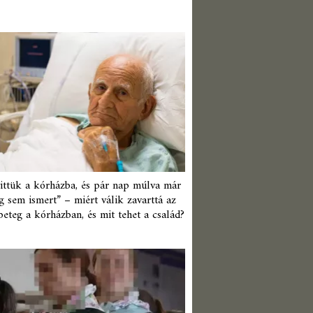
ittük a kórházba, és pár nap múlva már
 sem ismert” – miért válik zavarttá az
beteg a kórházban, és mit tehet a család?