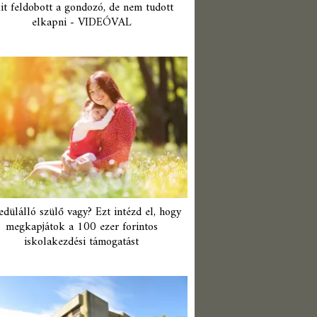
it feldobott a gondozó, de nem tudott
elkapni - VIDEÓVAL
edülálló szülő vagy? Ezt intézd el, hogy
megkapjátok a 100 ezer forintos
iskolakezdési támogatást