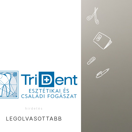
hirdetés
LEGOLVASOTTABB