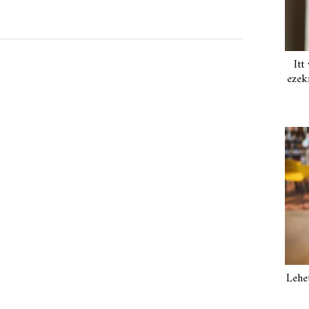
Itt
ezek
Lehe