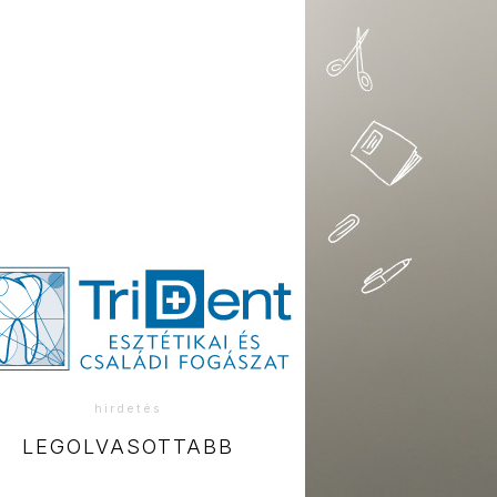
hirdetés
LEGOLVASOTTABB