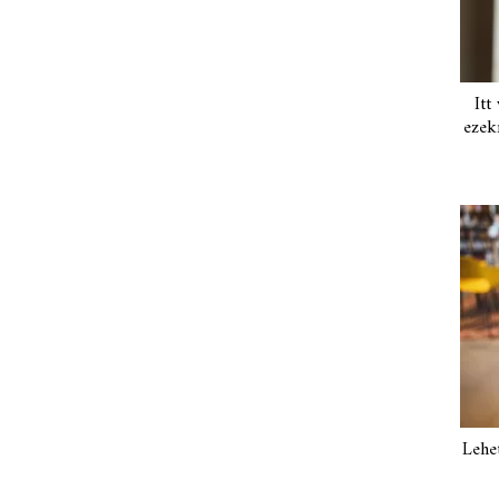
Itt
ezek
Lehe