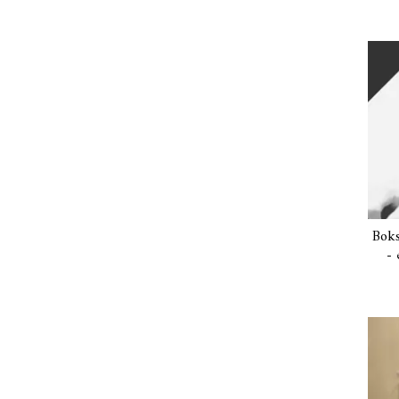
Boks
- 