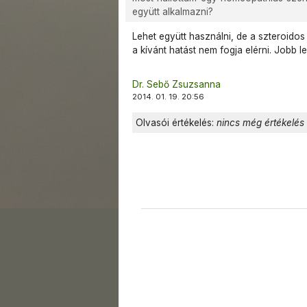
együtt alkalmazni?
Lehet együtt használni, de a szteroido
a kívánt hatást nem fogja elérni. Jobb l
Dr. Sebő Zsuzsanna
2014. 01. 19. 20:56
Olvasói értékelés:
nincs még értékelés