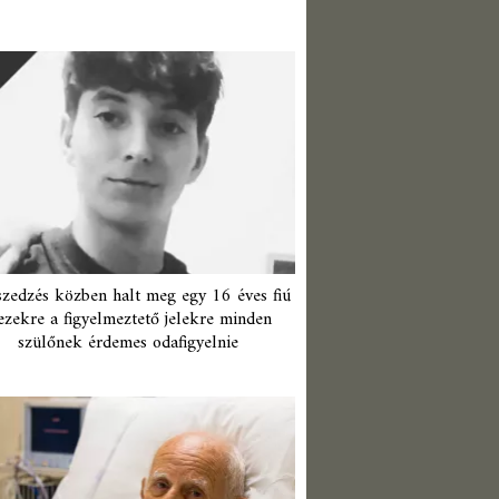
zedzés közben halt meg egy 16 éves fiú
ezekre a figyelmeztető jelekre minden
szülőnek érdemes odafigyelnie