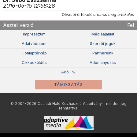
2016-05-15 12:58:28
Olvasói értékelés:
nincs még értékelés
Asztali verzió
Fel
Impresszum
Médiaajánlat
Adatvédelem
Szerzõi jogok
Honlaptérkép
Partnereink
Cikkbeküldés
Adományozás
Adó 1%
TÁMOGATÁS
© 2004-2026 Családi Háló Közhasznú Alapítvány - minden jog
fenntartva.