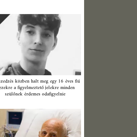
zedzés közben halt meg egy 16 éves fiú
ezekre a figyelmeztető jelekre minden
szülőnek érdemes odafigyelnie