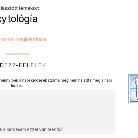
lasztott témakör:
cytológia
körök megjelenítése
DEZZ-FELELEK
ennyiben a napi kérdések száma még nem haladta meg a napi
limitet.
ne a kérdésem ezzel van teendő?