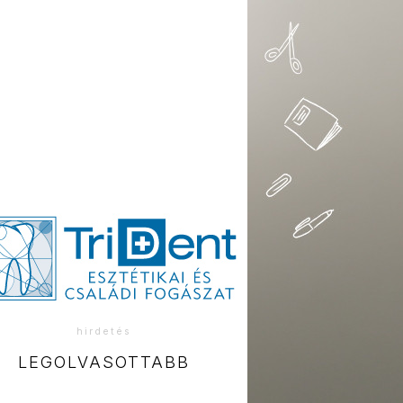
hirdetés
LEGOLVASOTTABB