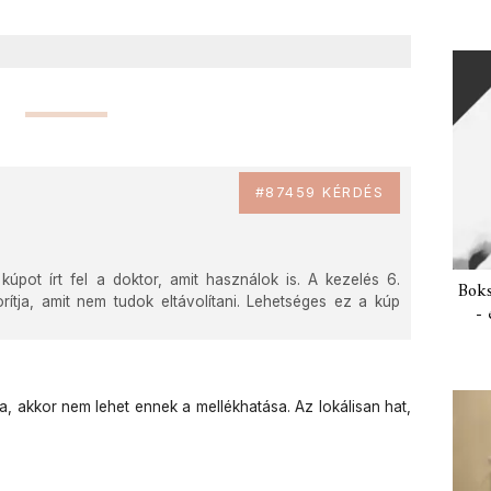
#87459 KÉRDÉS
pot írt fel a doktor, amit használok is. A kezelés 6.
Boks
rítja, amit nem tudok eltávolítani. Lehetséges ez a kúp
- 
, akkor nem lehet ennek a mellékhatása. Az lokálisan hat,