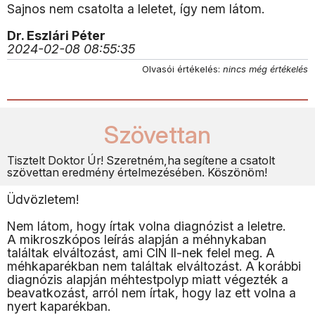
Sajnos nem csatolta a leletet, így nem látom.
Dr. Eszlári Péter
2024-02-08 08:55:35
Olvasói értékelés:
nincs még értékelés
Szövettan
Tisztelt Doktor Úr! Szeretném,ha segítene a csatolt
szövettan eredmény értelmezésében. Köszönöm!
Üdvözletem!
Nem látom, hogy írtak volna diagnózist a leletre.
A mikroszkópos leírás alapján a méhnykaban
találtak elváltozást, ami CIN II-nek felel meg. A
méhkaparékban nem találtak elváltozást. A korábbi
diagnózis alapján méhtestpolyp miatt végezték a
beavatkozást, arról nem írtak, hogy laz ett volna a
nyert kaparékban.