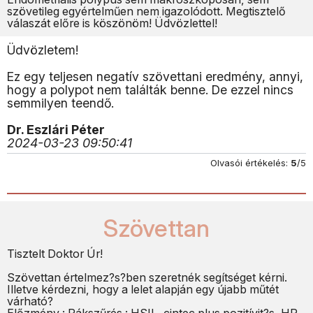
szövetileg egyértelműen nem igazolódott. Megtisztelő
válaszát előre is köszönöm! Üdvözlettel!
Üdvözletem!
Ez egy teljesen negatív szövettani eredmény, annyi,
hogy a polypot nem találták benne. De ezzel nincs
semmilyen teendő.
Dr. Eszlári Péter
2024-03-23 09:50:41
Olvasói értékelés:
5
/5
Szövettan
Tisztelt Doktor Úr!
Szövettan értelmez?s?ben szeretnék segítséget kérni.
Illetve kérdezni, hogy a lelet alapján egy újabb műtét
várható?