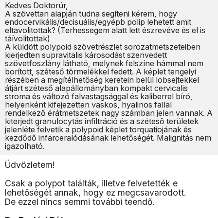
Kedves Doktorúr,
A szövettan alapján tudna segíteni kérem, hogy
endocervikális/decisuális/egyépb polip lehetett amit
eltavolitottak? (Terhessegem alatt lett észrevéve és el is
táívolitottak)
A küldött polypoid szövetrészlet sorozatmetszeteiben
kierjedten supravitalis károsodást szenvedett
szövetfoszlány látható, melynek felszíne hámmal nem
borított, széteső törmelékkel fedett. A képlet tengelyi
részében a megítélhetőség keretein belül lobsejtekkel
átjárt széteső alapállományban kompakt cervicalis
stroma és változó falvastagsággal és kaliberrel bíró,
helyenként kifejezetten vaskos, hyalinos fallal
rendelkező érátmetszetek nagy számban jelen vannak. A
kiterjedt granulocytás infiltráció és a széteső területek
jelenléte felvetik a polypoid képlet torquatiojának és
kezdődő infarceralódásának lehetőségét. Malignitás nem
igazolható.
Üdvözletem!
Csak a polypot találták, illetve felvetették e
lehetőségét annak, hogy ez megcsavarodott.
De ezzel nincs semmi további teendő.