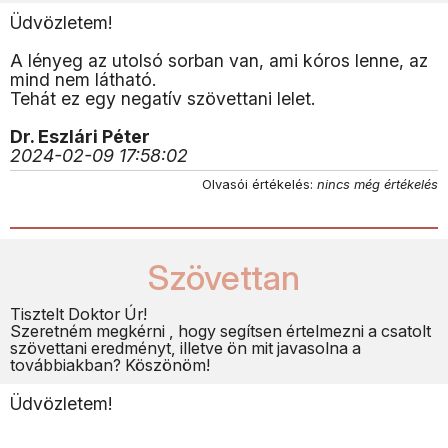
Üdvözletem!
A lényeg az utolsó sorban van, ami kóros lenne, az
mind nem látható.
Tehát ez egy negatív szövettani lelet.
Dr. Eszlári Péter
2024-02-09 17:58:02
Olvasói értékelés:
nincs még értékelés
Szövettan
Tisztelt Doktor Úr!
Szeretném megkérni , hogy segítsen értelmezni a csatolt
szövettani eredményt, illetve ön mit javasolna a
továbbiakban? Köszönöm!
Üdvözletem!