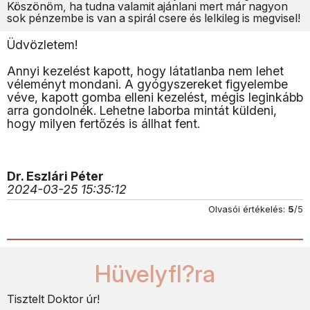
Köszönöm, ha tudna valamit ajánlani mert már nagyon
sok pénzembe is van a spirál csere és lelkileg is megvisel!
Üdvözletem!
Annyi kezelést kapott, hogy látatlanba nem lehet
véleményt mondani. A gyógyszereket figyelembe
véve, kapott gomba elleni kezelést, mégis leginkább
arra gondolnék. Lehetne laborba mintát küldeni,
hogy milyen fertőzés is állhat fent.
Dr. Eszlári Péter
2024-03-25 15:35:12
Olvasói értékelés:
5
/5
Hüvelyfl?ra
Tisztelt Doktor úr!