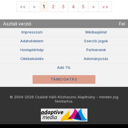
<<
<
1
2
3
4
5
>
>>
Asztali verzió
Fel
Impresszum
Médiaajánlat
Adatvédelem
Szerzõi jogok
Honlaptérkép
Partnereink
Cikkbeküldés
Adományozás
Adó 1%
TÁMOGATÁS
© 2004-2026 Családi Háló Közhasznú Alapítvány - minden jog
fenntartva.