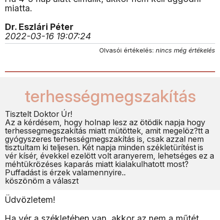
miatta.
Dr. Eszlári Péter
2022-03-16 19:07:24
Olvasói értékelés:
nincs még értékelés
terhességmegszakítás
Tisztelt Doktor Úr!
Az a kérdésem, hogy holnap lesz az ötödik napja hogy
terhessegmegszakítás miatt mütöttek, amit megelöz?tt a
gyógyszeres terhességmegszakítás is, csak azzal nem
tisztultam ki teljesen. Két napja minden székletürítést is
vér kísér, évekkel ezelött volt aranyerem, lehetséges ez a
méhtükrözéses kaparás miatt kialakulhatott most?
Puffadást is érzek valamennyire..
köszönöm a választ
Üdvözletem!
Ha vér a székletében van, akkor az nem a műtét