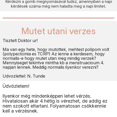
Kérdezni a gomb megnyomásával tudsz, amennyiben a napi
kérdések száma még nem haladta meg a napi limitet.
Mutet utani verzes
Tisztelt Doktor ur!
Ma van egy hete, hogy mutottek, mehtest polipom volt
(polypectomia es TCRP) Az lenne a kerdesem, hogy
normalis-e hogy mutet utan meg mindig verzek?
Mennyiseget tekintve mintha kb a menstruacioum 4.
napjan lennek. Meddig normalis ilyenkor verezni?
Udvozlettel: N. Tunde
Üdvözletem!
Ilyenkor még mindenképpen lehet vérzés.
Hivatalosan akár 4 hétig is vérezhet, de addig ez
nem szokott eltartani. Folyamatosan csökkennie
kell a vérzésnek.