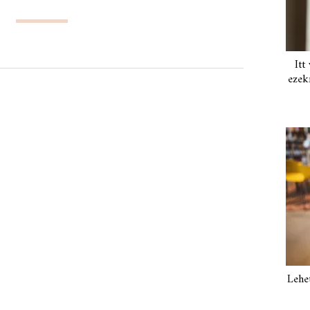
Itt
ezek
Lehe