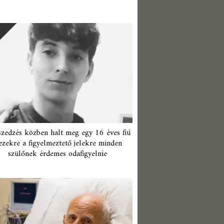
zedzés közben halt meg egy 16 éves fiú
ezekre a figyelmeztető jelekre minden
szülőnek érdemes odafigyelnie