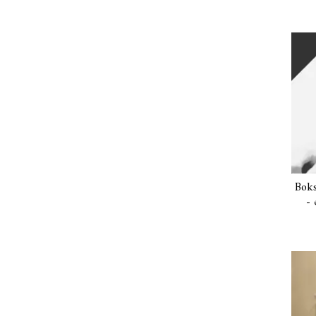
Boks
- 