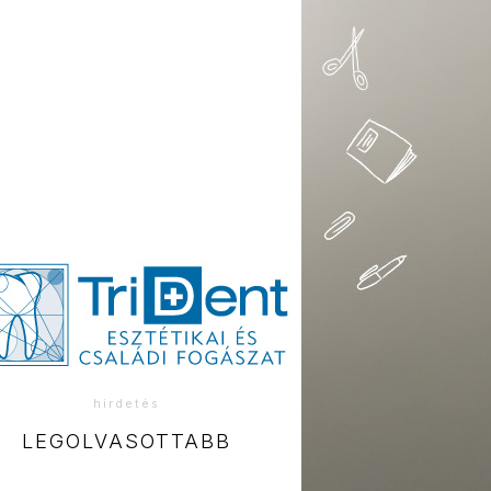
hirdetés
LEGOLVASOTTABB