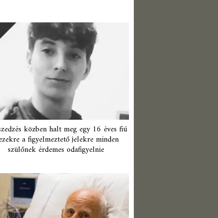
zedzés közben halt meg egy 16 éves fiú
ezekre a figyelmeztető jelekre minden
szülőnek érdemes odafigyelnie