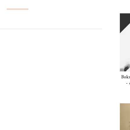
Boks
- 