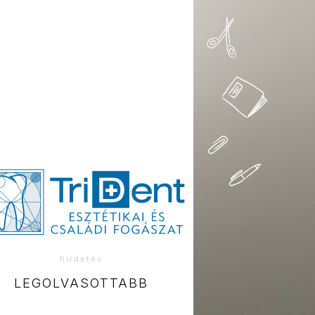
hirdetés
LEGOLVASOTTABB