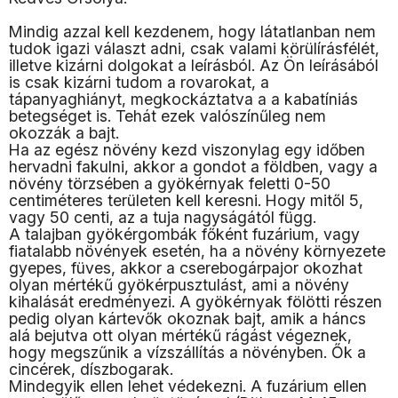
Mindig azzal kell kezdenem, hogy látatlanban nem
tudok igazi választ adni, csak valami körülírásfélét,
illetve kizárni dolgokat a leírásból. Az Ön leírásából
is csak kizárni tudom a rovarokat, a
tápanyaghiányt, megkockáztatva a a kabatíniás
betegséget is. Tehát ezek valószínűleg nem
okozzák a bajt.
Ha az egész növény kezd viszonylag egy időben
hervadni fakulni, akkor a gondot a földben, vagy a
növény törzsében a gyökérnyak feletti 0-50
centiméteres területen kell keresni. Hogy mitől 5,
vagy 50 centi, az a tuja nagyságától függ.
A talajban gyökérgombák főként fuzárium, vagy
fiatalabb növények esetén, ha a növény környezete
gyepes, füves, akkor a cserebogárpajor okozhat
olyan mértékű gyökérpusztulást, ami a növény
kihalását eredményezi. A gyökérnyak fölötti részen
pedig olyan kártevők okoznak bajt, amik a háncs
alá bejutva ott olyan mértékű rágást végeznek,
hogy megszűnik a vízszállítás a növényben. Ők a
cincérek, díszbogarak.
Mindegyik ellen lehet védekezni. A fuzárium ellen