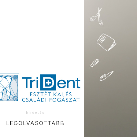
hirdetés
LEGOLVASOTTABB