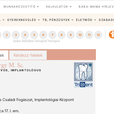
MUNKAKÖZVETÍTŐ
KALKULÁTOR
BABA-MAMA HÍRLEV
A
GYEREKNEVELÉS
TB, PÉNZÜGYEK
ÉLETMÓD
SZABAD
2
3
4
5
6
7
8
9
10
11
12
kek
Kérdezz-felelek
gy M. Sc.
RVOS, IMPLANTOLÓGUS
és Családi Fogászat, Implantológiai Központ
 17. I. em.