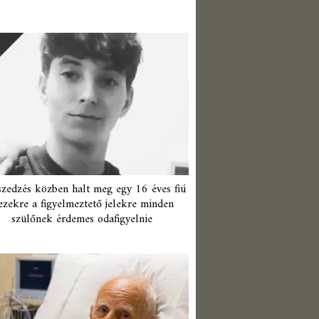
zedzés közben halt meg egy 16 éves fiú
ezekre a figyelmeztető jelekre minden
szülőnek érdemes odafigyelnie