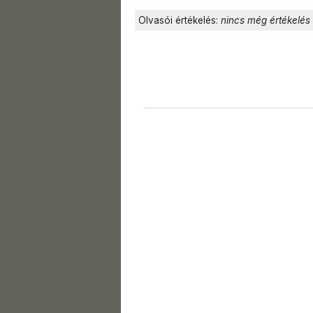
Olvasói értékelés:
nincs még értékelés