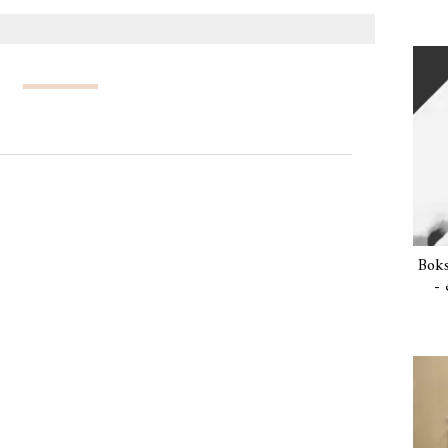
Boks
- 