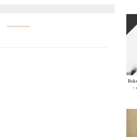
Boks
- 