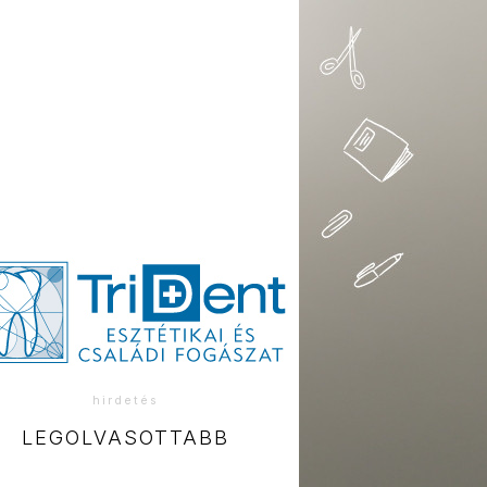
hirdetés
LEGOLVASOTTABB