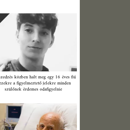
zedzés közben halt meg egy 16 éves fiú
ezekre a figyelmeztető jelekre minden
szülőnek érdemes odafigyelnie