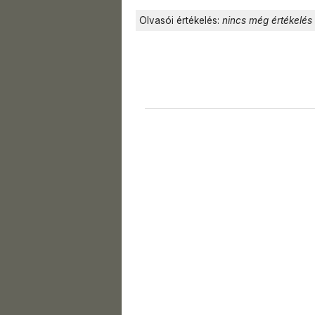
Olvasói értékelés:
nincs még értékelés