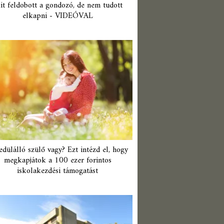
it feldobott a gondozó, de nem tudott
elkapni - VIDEÓVAL
edülálló szülő vagy? Ezt intézd el, hogy
megkapjátok a 100 ezer forintos
iskolakezdési támogatást