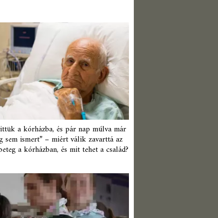
ittük a kórházba, és pár nap múlva már
 sem ismert” – miért válik zavarttá az
beteg a kórházban, és mit tehet a család?