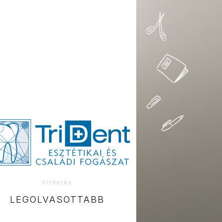
hirdetés
LEGOLVASOTTABB