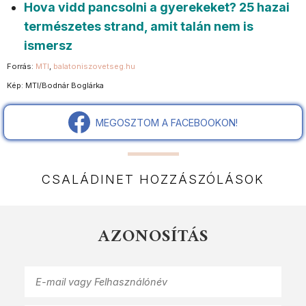
Hova vidd pancsolni a gyerekeket? 25 hazai
természetes strand, amit talán nem is
ismersz
Forrás:
MTI
,
balatoniszovetseg.hu
Kép: MTI/Bodnár Boglárka
MEGOSZTOM A FACEBOOKON!
CSALÁDINET HOZZÁSZÓLÁSOK
AZONOSÍTÁS