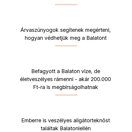
Árvaszúnyogok segítenek megérteni,
hogyan védhetjük meg a Balatont
Befagyott a Balaton vize, de
életveszélyes rámenni - akár 200.000
Ft-ra is megbírságolhatnak
Emberre is veszélyes aligátorteknőst
találtak Balatonlellén