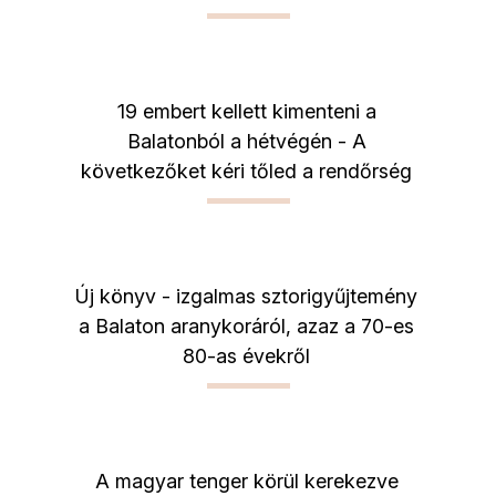
19 embert kellett kimenteni a
Balatonból a hétvégén - A
következőket kéri tőled a rendőrség
Új könyv - izgalmas sztorigyűjtemény
a Balaton aranykoráról, azaz a 70-es
80-as évekről
A magyar tenger körül kerekezve