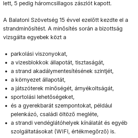
lett, 5 pedig háromcsillagos zászlót kapott.
A Balatoni Szövetség 15 évvel ezelőtt kezdte el a
strandminősítést. A minősítés során a bizottság
vizsgálta egyebek közt a
parkolási viszonyokat,
a vizesblokkok állapotát, tisztaságát,
a strand akadálymentesítésének szintjét,
a környezet állapotát,
a játszóterek minőségét, árnyékoltságát,
sportolási lehetőségeket,
és a gyerekbarát szempontokat, például
pelenkázó, családi öltöző megléte,
a strandi vendéglátóhelyek kínálatát és egyéb
szolgáltatásokat (WIFI, értékmegőrző) is.