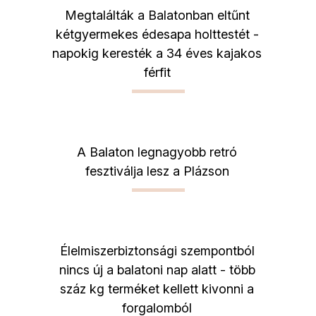
Megtalálták a Balatonban eltűnt
kétgyermekes édesapa holttestét -
napokig keresték a 34 éves kajakos
férfit
A Balaton legnagyobb retró
fesztiválja lesz a Plázson
Élelmiszerbiztonsági szempontból
nincs új a balatoni nap alatt - több
száz kg terméket kellett kivonni a
forgalomból