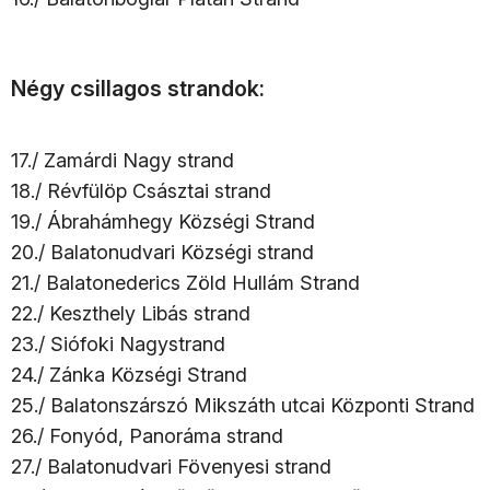
Négy csillagos strandok:
17./ Zamárdi Nagy strand
18./ Révfülöp Császtai strand
19./ Ábrahámhegy Községi Strand
20./ Balatonudvari Községi strand
21./ Balatonederics Zöld Hullám Strand
22./ Keszthely Libás strand
23./ Siófoki Nagystrand
24./ Zánka Községi Strand
25./ Balatonszárszó Mikszáth utcai Központi Strand
26./ Fonyód, Panoráma strand
27./ Balatonudvari Fövenyesi strand