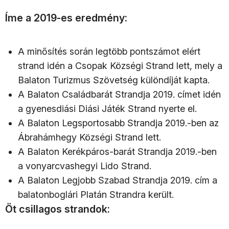
Íme a 2019-es eredmény:
A minősítés során legtöbb pontszámot elért
strand idén a Csopak Községi Strand lett, mely a
Balaton Turizmus Szövetség különdíját kapta.
A Balaton Családbarát Strandja 2019. címet idén
a gyenesdiási Diási Játék Strand nyerte el.
A Balaton Legsportosabb Strandja 2019.-ben az
Ábrahámhegy Községi Strand lett.
A Balaton Kerékpáros-barát Strandja 2019.-ben
a vonyarcvashegyi Lido Strand.
A Balaton Legjobb Szabad Strandja 2019. cím a
balatonboglári Platán Strandra került.
Öt csillagos strandok: