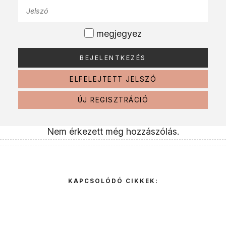
megjegyez
ELFELEJTETT JELSZÓ
ÚJ REGISZTRÁCIÓ
Nem érkezett még hozzászólás.
KAPCSOLÓDÓ CIKKEK: