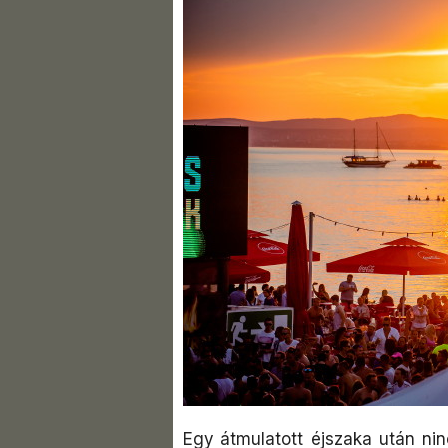
Egy átmulatott éjszaka után nin