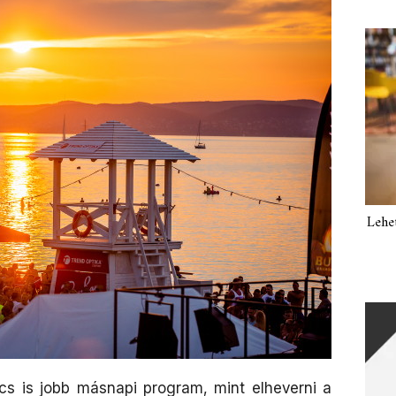
Lehe
cs is jobb másnapi program, mint elheverni a