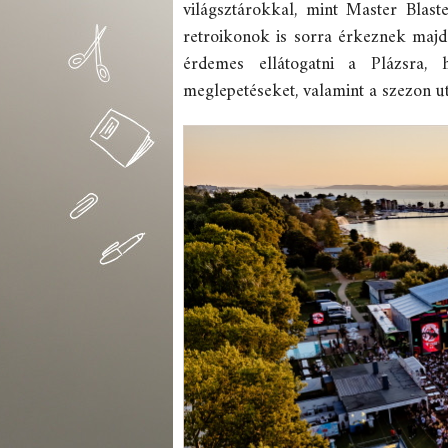
világsztárokkal, mint Master Blast
retroikonok is sorra érkeznek majd
érdemes ellátogatni a Plázsra,
meglepetéseket, valamint a szezon uto