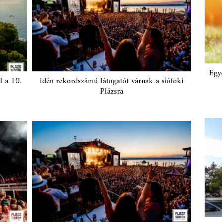
Egy
l a 10.
Idén rekordszámú látogatót várnak a siófoki
Plázsra