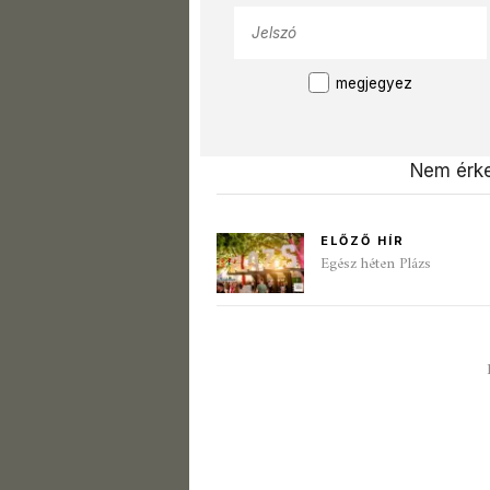
megjegyez
Nem érke
ELŐZŐ HÍR
Egész héten Plázs