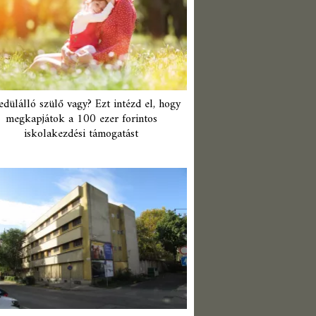
edülálló szülő vagy? Ezt intézd el, hogy
megkapjátok a 100 ezer forintos
iskolakezdési támogatást