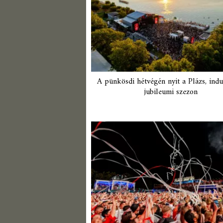
A pünkösdi hétvégén nyit a Plázs, indu
jubileumi szezon