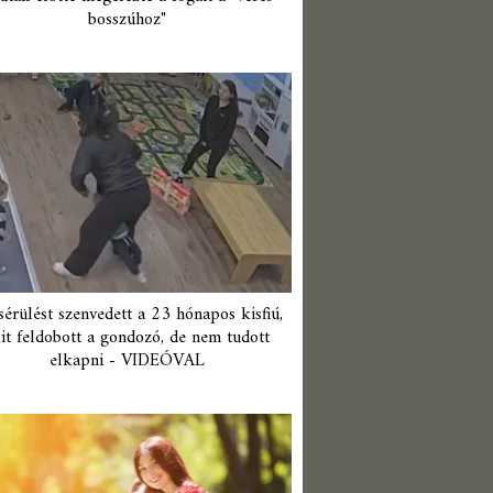
bosszúhoz"
érülést szenvedett a 23 hónapos kisfiú,
it feldobott a gondozó, de nem tudott
elkapni - VIDEÓVAL