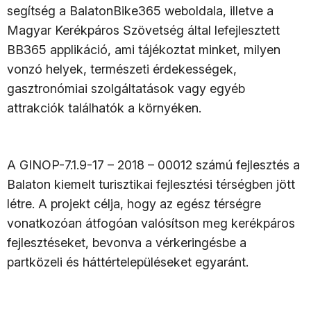
segítség a BalatonBike365 weboldala, illetve a
Magyar Kerékpáros Szövetség által lefejlesztett
BB365 applikáció, ami tájékoztat minket, milyen
vonzó helyek, természeti érdekességek,
gasztronómiai szolgáltatások vagy egyéb
attrakciók találhatók a környéken.
A GINOP-7.1.9-17 – 2018 – 00012 számú fejlesztés a
Balaton kiemelt turisztikai fejlesztési térségben jött
létre. A projekt célja, hogy az egész térségre
vonatkozóan átfogóan valósítson meg kerékpáros
fejlesztéseket, bevonva a vérkeringésbe a
partközeli és háttértelepüléseket egyaránt.