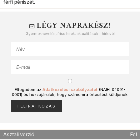
férfi péniszét.
LÉGY NAPRAKÉSZ!
Gyermeknevelés, friss hírek, aktualitások - hírlevél
Elfogadom az
Adatkezelési szabályzatot
(NAIH: 04091-
0001) és hozzájárulok, hogy számomra értesítést küldjenek.
Asztali verzió
Fel