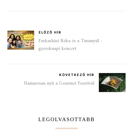
ELŐZŐ HÍR
Farkasházi Réka és a Tintanyúl -
gyereknapi koncert
KÖVETKEZŐ HÍR
Hamarosan nyit a Gourmet Fesztivál
LEGOLVASOTTABB