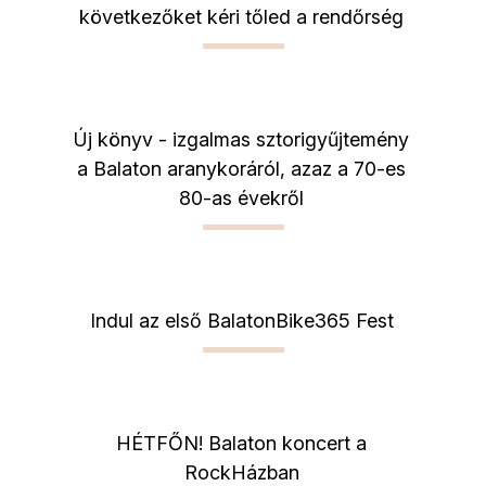
következőket kéri tőled a rendőrség
Új könyv - izgalmas sztorigyűjtemény
a Balaton aranykoráról, azaz a 70-es
80-as évekről
Indul az első BalatonBike365 Fest
HÉTFŐN! Balaton koncert a
RockHázban