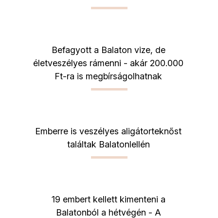
Befagyott a Balaton vize, de
életveszélyes rámenni - akár 200.000
Ft-ra is megbírságolhatnak
Emberre is veszélyes aligátorteknőst
találtak Balatonlellén
19 embert kellett kimenteni a
Balatonból a hétvégén - A