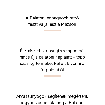
A Balaton legnagyobb retró
fesztiválja lesz a Plázson
Élelmiszerbiztonsági szempontból
nincs új a balatoni nap alatt - több
száz kg terméket kellett kivonni a
forgalomból
Árvaszúnyogok segítenek megérteni,
hogyan védhetjük meg a Balatont