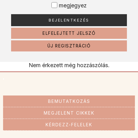
megjegyez
ELFELEJTETT JELSZÓ
ÚJ REGISZTRÁCIÓ
Nem érkezett még hozzászólás.
BEMUTATKOZÁS
MEGJELENT CIKKEK
KÉRDEZZ-FELELEK