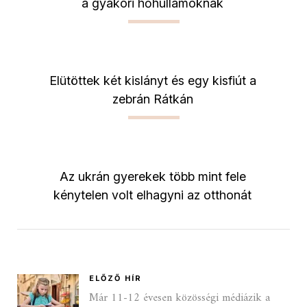
a gyakori hőhullámoknak
Elütöttek két kislányt és egy kisfiút a
zebrán Rátkán
Az ukrán gyerekek több mint fele
kénytelen volt elhagyni az otthonát
ELŐZŐ HÍR
Már 11-12 évesen közösségi médiázik a