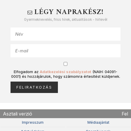
LÉGY NAPRAKÉSZ!
Gyermeknevelés, friss hírek, aktualitások - hírlevél
Elfogadom az
Adatkezelési szabályzatot
(NAIH: 04091-
0001) és hozzájárulok, hogy számomra értesítést küldjenek.
Asztali verzió
Fel
Impresszum
Médiaajánlat