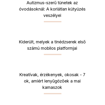
Autizmus-szerű tünetek az
óvodásoknál: A korlátlan kütyüzés
veszélyei
Kiderült, melyek a tinédzserek első
számú mobilos platformjai
Kreatívak, érzékenyek, okosak - 7
ok, amiért lenyűgözőek a mai
kamaszok