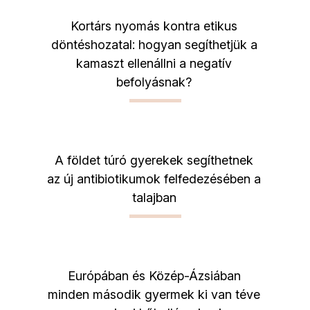
Kortárs nyomás kontra etikus
döntéshozatal: hogyan segíthetjük a
kamaszt ellenállni a negatív
befolyásnak?
A földet túró gyerekek segíthetnek
az új antibiotikumok felfedezésében a
talajban
Európában és Közép-Ázsiában
minden második gyermek ki van téve