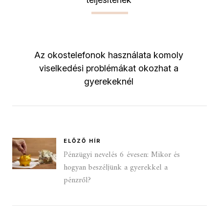
Az okostelefonok használata komoly
viselkedési problémákat okozhat a
gyerekeknél
ELŐZŐ HÍR
Pénzügyi nevelés 6 évesen: Mikor és
hogyan beszéljünk a gyerekkel a
pénzről?