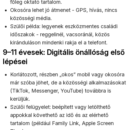
főleg oktató tartalom.
Okosóra lehet jó átmenet - GPS, hívás, nincs
közösségi média.
Szülői példa: legyenek eszközmentes családi
időszakok - reggelinél, vacsoránál, közös
kiránduláson mindenki rakja el a telefont.
9–11 évesek: Digitális önállóság első
lépései
Korlátozott, részben „okos” mobil vagy okosóra
már szóba jöhet, de a közösségi alkalmazásokat
(TikTok, Messenger, YouTube) továbbra is
kerüljük.
Szülői felügyelet: beépített vagy letölthető
appokkal követhető az idő és az elérhető
tartalom (például Family Link, Apple Screen