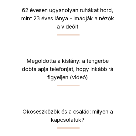
62 évesen ugyanolyan ruhákat hord,
mint 23 éves lánya - imádják a nézők
a videóit
Megoldotta a kislány: a tengerbe
dobta apja telefonját, hogy inkább rá
figyeljen (videó)
Okoseszközök és a család: milyen a
kapcsolatuk?