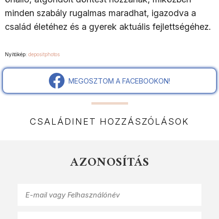
minden szabály rugalmas maradhat, igazodva a
család életéhez és a gyerek aktuális fejlettségéhez.
Nyitókép:
depositphotos
MEGOSZTOM A FACEBOOKON!
CSALÁDINET HOZZÁSZÓLÁSOK
AZONOSÍTÁS