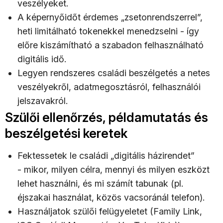
veszélyeket.
A képernyőidőt érdemes „zsetonrendszerrel”,
heti limitálható tokenekkel menedzselni - így
előre kiszámítható a szabadon felhasználható
digitális idő.
Legyen rendszeres családi beszélgetés a netes
veszélyekről, adatmegosztásról, felhasználói
jelszavakról.
Szülői ellenőrzés, példamutatás és
beszélgetési keretek
Fektessetek le családi „digitális házirendet”
- mikor, milyen célra, mennyi és milyen eszközt
lehet használni, és mi számít tabunak (pl.
éjszakai használat, közös vacsoránál telefon).
Használjatok szülői felügyeletet (Family Link,