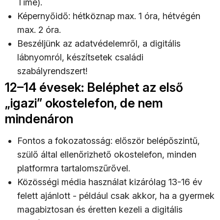
Time).
Képernyőidő: hétköznap max. 1 óra, hétvégén
max. 2 óra.
Beszéljünk az adatvédelemről, a digitális
lábnyomról, készítsetek családi
szabályrendszert!
12–14 évesek: Beléphet az első
„igazi” okostelefon, de nem
mindenáron
Fontos a fokozatosság: először belépőszintű,
szülő által ellenőrizhető okostelefon, minden
platformra tartalomszűrővel.
Közösségi média használat kizárólag 13-16 év
felett ajánlott - például csak akkor, ha a gyermek
magabiztosan és éretten kezeli a digitális