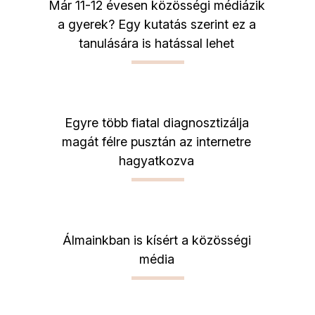
Már 11-12 évesen közösségi médiázik
a gyerek? Egy kutatás szerint ez a
tanulására is hatással lehet
Egyre több fiatal diagnosztizálja
magát félre pusztán az internetre
hagyatkozva
Álmainkban is kísért a közösségi
média