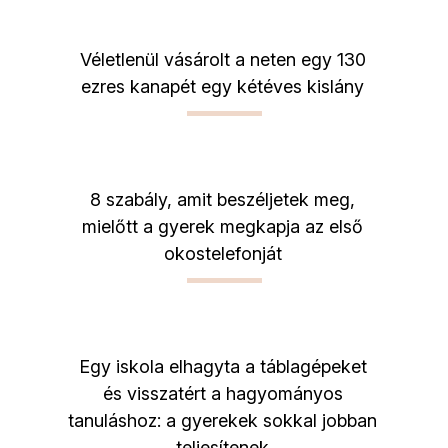
Véletlenül vásárolt a neten egy 130
ezres kanapét egy kétéves kislány
8 szabály, amit beszéljetek meg,
mielőtt a gyerek megkapja az első
okostelefonját
Egy iskola elhagyta a táblagépeket
és visszatért a hagyományos
tanuláshoz: a gyerekek sokkal jobban
teljesítenek