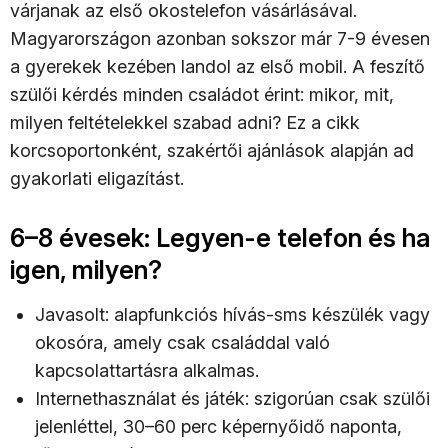
várjanak az első okostelefon vásárlásával.
Magyarországon azonban sokszor már 7-9 évesen
a gyerekek kezében landol az első mobil. A feszítő
szülői kérdés minden családot érint: mikor, mit,
milyen feltételekkel szabad adni? Ez a cikk
korcsoportonként, szakértői ajánlások alapján ad
gyakorlati eligazítást.
6–8 évesek: Legyen-e telefon és ha
igen, milyen?
Javasolt: alapfunkciós hívás-sms készülék vagy
okosóra, amely csak családdal való
kapcsolattartásra alkalmas.
Internethasználat és játék: szigorúan csak szülői
jelenléttel, 30–60 perc képernyőidő naponta,