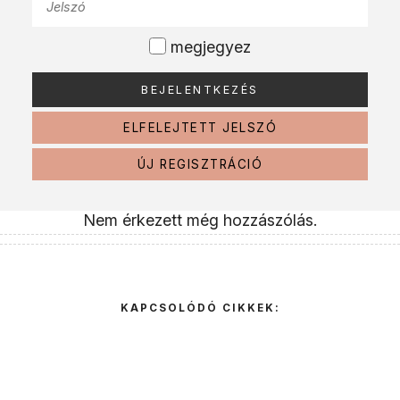
megjegyez
ELFELEJTETT JELSZÓ
ÚJ REGISZTRÁCIÓ
Nem érkezett még hozzászólás.
KAPCSOLÓDÓ CIKKEK: