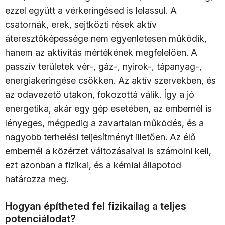
ezzel együtt a vérkeringésed is lelassul. A
csatornák, erek, sejtközti rések aktív
áteresztőképessége nem egyenletesen működik,
hanem az aktivitás mértékének megfelelően. A
passzív területek vér-, gáz-, nyirok-, tápanyag-,
energiakeringése csökken. Az aktív szervekben, és
az odavezető utakon, fokozottá válik. Így a jó
energetika, akár egy gép esetében, az embernél is
lényeges, mégpedig a zavartalan működés, és a
nagyobb terhelési teljesítményt illetően. Az élő
embernél a közérzet változásaival is számolni kell,
ezt azonban a fizikai, és a kémiai állapotod
határozza meg.
Hogyan építheted fel fizikailag a teljes
potenciálodat?