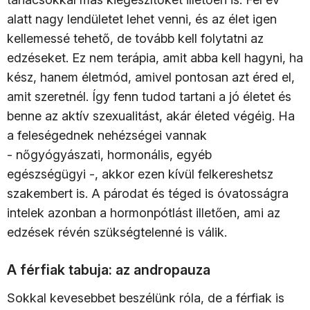
alatt nagy lendületet lehet venni, és az élet igen
kellemessé tehető, de tovább kell folytatni az
edzéseket. Ez nem terápia, amit abba kell hagyni, ha
kész, hanem életmód, amivel pontosan azt éred el,
amit szeretnél. Így fenn tudod tartani a jó életet és
benne az aktív szexualitást, akár életed végéig. Ha
a feleségednek nehézségei vannak
- nőgyógyászati, hormonális, egyéb
egészségügyi -, akkor ezen kívül felkereshetsz
szakembert is. A párodat és téged is óvatosságra
intelek azonban a hormonpótlást illetően, ami az
edzések révén szükségtelenné is válik.
A férfiak tabuja: az andropauza
Sokkal kevesebbet beszélünk róla, de a férfiak is