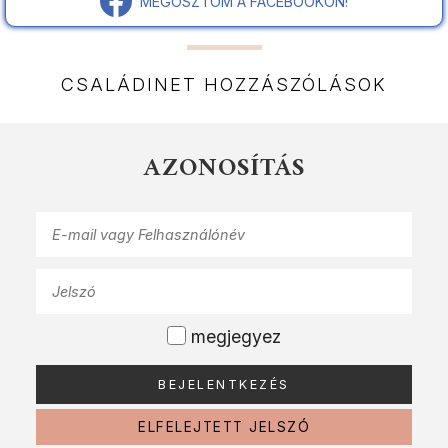
MEGOSZTOM A FACEBOOKON!
CSALÁDINET HOZZÁSZÓLÁSOK
AZONOSÍTÁS
megjegyez
ELFELEJTETT JELSZÓ