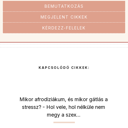
BEMUTATKOZÁS
MEGJELENT CIKKEK
KÉRDEZZ-FELELEK
KAPCSOLÓDÓ CIKKEK:
Mikor afrodiziákum, és mikor gátlás a
stressz? - Hol vele, hol nélküle nem
megy a szex…