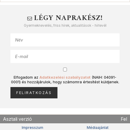
LÉGY NAPRAKÉSZ!
Gyermeknevelés, friss hírek, aktualitások - hírlevél
Elfogadom az
Adatkezelési szabályzatot
(NAIH: 04091-
0001) és hozzájárulok, hogy számomra értesítést küldjenek.
Asztali verzió
Fel
Impresszum
Médiaajánlat