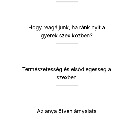
Hogy reagáljunk, ha ránk nyit a
gyerek szex közben?
Természetesség és elsődlegesség a
szexben
Az anya ötven árnyalata