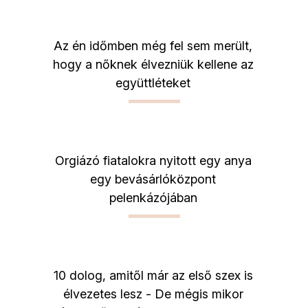
Az én időmben még fel sem merült,
hogy a nőknek élvezniük kellene az
együttléteket
Orgiázó fiatalokra nyitott egy anya
egy bevásárlóközpont
pelenkázójában
10 dolog, amitől már az első szex is
élvezetes lesz - De mégis mikor