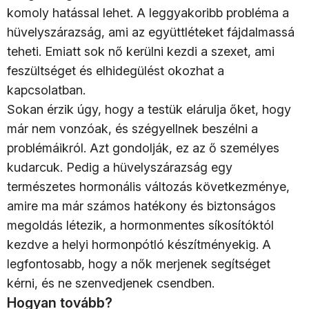
komoly hatással lehet. A leggyakoribb probléma a
hüvelyszárazság, ami az együttléteket fájdalmassá
teheti. Emiatt sok nő kerülni kezdi a szexet, ami
feszültséget és elhidegülést okozhat a
kapcsolatban.
Sokan érzik úgy, hogy a testük elárulja őket, hogy
már nem vonzóak, és szégyellnek beszélni a
problémáikról. Azt gondolják, ez az ő személyes
kudarcuk. Pedig a hüvelyszárazság egy
természetes hormonális változás következménye,
amire ma már számos hatékony és biztonságos
megoldás létezik, a hormonmentes síkosítóktól
kezdve a helyi hormonpótló készítményekig. A
legfontosabb, hogy a nők merjenek segítséget
kérni, és ne szenvedjenek csendben.
Hogyan tovább?