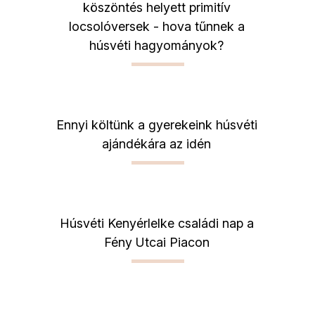
köszöntés helyett primitív
locsolóversek - hova tűnnek a
húsvéti hagyományok?
Ennyi költünk a gyerekeink húsvéti
ajándékára az idén
Húsvéti Kenyérlelke családi nap a
Fény Utcai Piacon