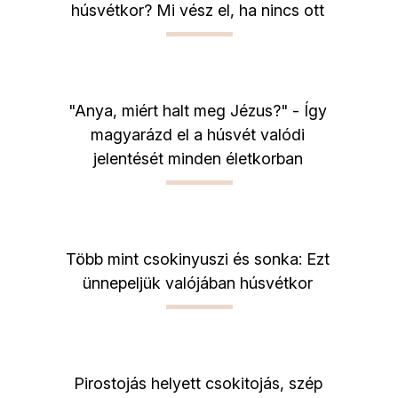
húsvétkor? Mi vész el, ha nincs ott
"Anya, miért halt meg Jézus?" - Így
magyarázd el a húsvét valódi
jelentését minden életkorban
Több mint csokinyuszi és sonka: Ezt
ünnepeljük valójában húsvétkor
Pirostojás helyett csokitojás, szép