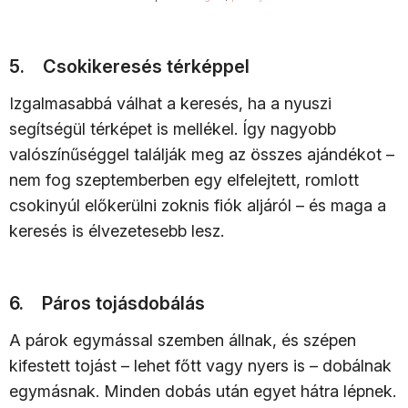
5. Csokikeresés térképpel
Izgalmasabbá válhat a keresés, ha a nyuszi
segítségül térképet is mellékel. Így nagyobb
valószínűséggel találják meg az összes ajándékot –
nem fog szeptemberben egy elfelejtett, romlott
csokinyúl előkerülni zoknis fiók aljáról – és maga a
keresés is élvezetesebb lesz.
6. Páros tojásdobálás
A párok egymással szemben állnak, és szépen
kifestett tojást – lehet főtt vagy nyers is – dobálnak
egymásnak. Minden dobás után egyet hátra lépnek.