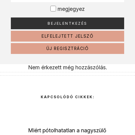
megjegyez
ELFELEJTETT JELSZÓ
ÚJ REGISZTRÁCIÓ
Nem érkezett még hozzászólás.
KAPCSOLÓDÓ CIKKEK:
Miért pótolhatatlan a nagyszülő