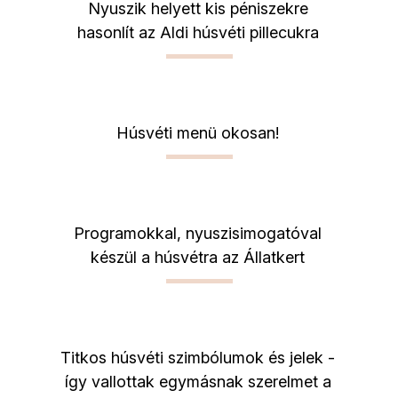
Nyuszik helyett kis péniszekre
hasonlít az Aldi húsvéti pillecukra
Húsvéti menü okosan!
Programokkal, nyuszisimogatóval
készül a húsvétra az Állatkert
Titkos húsvéti szimbólumok és jelek -
így vallottak egymásnak szerelmet a