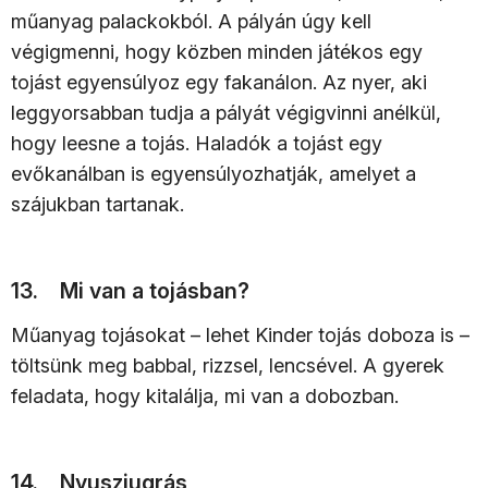
műanyag palackokból. A pályán úgy kell
végigmenni, hogy közben minden játékos egy
tojást egyensúlyoz egy fakanálon. Az nyer, aki
leggyorsabban tudja a pályát végigvinni anélkül,
hogy leesne a tojás. Haladók a tojást egy
evőkanálban is egyensúlyozhatják, amelyet a
szájukban tartanak.
13. Mi van a tojásban?
Műanyag tojásokat – lehet Kinder tojás doboza is –
töltsünk meg babbal, rizzsel, lencsével. A gyerek
feladata, hogy kitalálja, mi van a dobozban.
14. Nyusziugrás