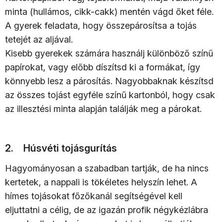
minta (hullámos, cikk-cakk) mentén vágd őket féle.
A gyerek feladata, hogy összepárosítsa a tojás
tetejét az aljával.
Kisebb gyerekek számára használj különböző színű
papírokat, vagy előbb díszítsd ki a formákat, így
könnyebb lesz a párosítás. Nagyobbaknak készítsd
az összes tojást egyféle színű kartonból, hogy csak
az illesztési minta alapján találják meg a párokat.
2. Húsvéti tojásgurítás
Hagyományosan a szabadban tartják, de ha nincs
kertetek, a nappali is tökéletes helyszín lehet. A
hímes tojásokat főzőkanál segítségével kell
eljuttatni a célig, de az igazán profik négykézlábra