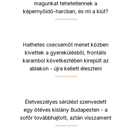
magunkat tehetetlennek a
képernyőidő-harcban, és mi a kiút?
Hathetes csecsemőt menet közben
kivettek a gyerekülésből, frontális
karambol következtében kirepült az
ablakon - újra kellett éleszteni
Életveszélyes sérülést szenvedett
egy ötéves kislány Budapesten - a
sofőr továbbhajtott, aztán visszament