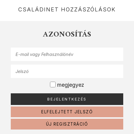
CSALÁDINET HOZZÁSZÓLÁSOK
AZONOSÍTÁS
megjegyez
ELFELEJTETT JELSZÓ
ÚJ REGISZTRÁCIÓ