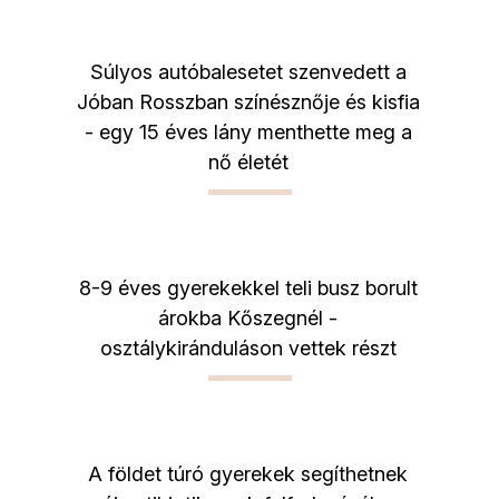
Súlyos autóbalesetet szenvedett a
Jóban Rosszban színésznője és kisfia
- egy 15 éves lány menthette meg a
nő életét
8-9 éves gyerekekkel teli busz borult
árokba Kőszegnél -
osztálykiránduláson vettek részt
A földet túró gyerekek segíthetnek