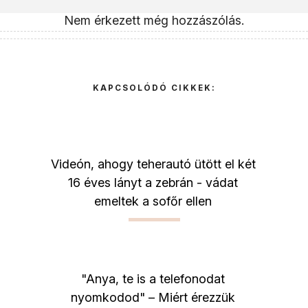
Nem érkezett még hozzászólás.
KAPCSOLÓDÓ CIKKEK:
Videón, ahogy teherautó ütött el két
16 éves lányt a zebrán - vádat
emeltek a sofőr ellen
"Anya, te is a telefonodat
nyomkodod" – Miért érezzük