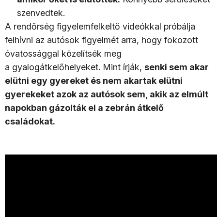
szenvedtek.
A rendőrség figyelemfelkeltő videókkal próbálja
felhívni az autósok figyelmét arra, hogy fokozott
óvatossággal közelítsék meg
a gyalogátkelőhelyeket. Mint írják,
senki sem akar
elütni egy gyereket és nem akartak elütni
gyerekeket azok az autósok sem, akik az elmúlt
napokban gázolták el a zebrán átkelő
családokat.