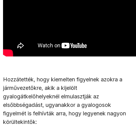
Hozzátették, hogy kiemelten figyelnek azokra a
járművezetőkre, akik a kijelölt
gyalogátkelőhelyeknél elmulasztják az
elsőbbségadást, ugyanakkor a gyalogosok
figyelmét is felhívták arra, hogy legyenek nagyon
körültekintők: