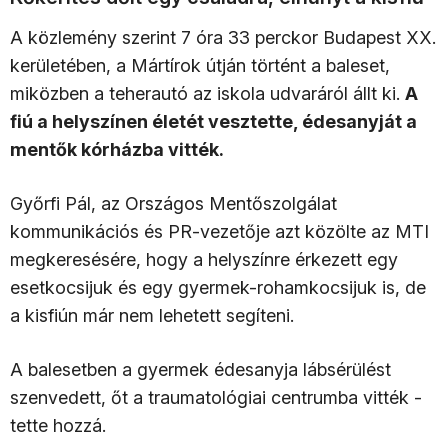
A közlemény szerint 7 óra 33 perckor Budapest XX.
kerületében, a Mártírok útján történt a baleset,
miközben a teherautó az iskola udvaráról állt ki.
A
fiú a helyszínen életét vesztette, édesanyját a
mentők kórházba vitték.
Győrfi Pál, az Országos Mentőszolgálat
kommunikációs és PR-vezetője azt közölte az MTI
megkeresésére, hogy a helyszínre érkezett egy
esetkocsijuk és egy gyermek-rohamkocsijuk is, de
a kisfiún már nem lehetett segíteni.
A balesetben a gyermek édesanyja lábsérülést
szenvedett, őt a traumatológiai centrumba vitték -
tette hozzá.