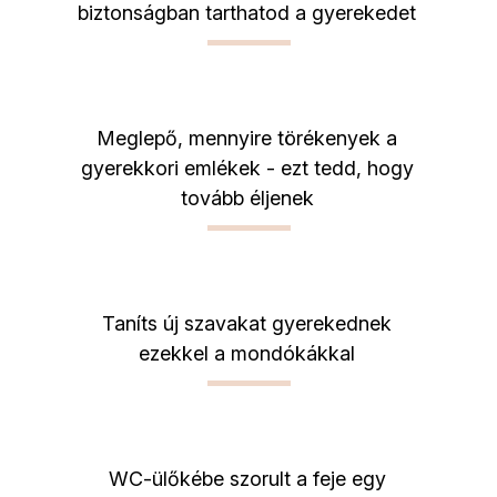
biztonságban tarthatod a gyerekedet
Meglepő, mennyire törékenyek a
gyerekkori emlékek - ezt tedd, hogy
tovább éljenek
Taníts új szavakat gyerekednek
ezekkel a mondókákkal
WC-ülőkébe szorult a feje egy