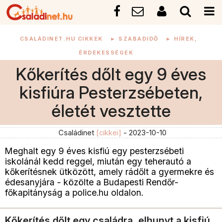
CSALÁDINET.HU CIKKEK
►
SZABADIDŐ
►
HÍREK,
ÉRDEKESSÉGEK
Kőkerítés dőlt egy 9 éves
kisfiúra Pesterzsébeten,
életét vesztette
Családinet
[cikkei]
- 2023-10-10
Meghalt egy 9 éves kisfiú egy pesterzsébeti
iskolánál kedd reggel, miután egy teherautó a
kőkerítésnek ütközött, amely rádőlt a gyermekre és
édesanyjára - közölte a Budapesti Rendőr-
főkapitányság a police.hu oldalon.
Kőkerítés dőlt egy családra, elhunyt a kisfiú