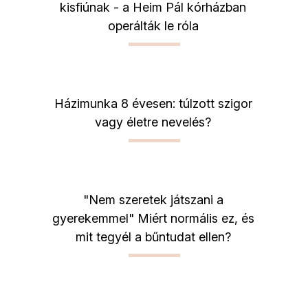
kisfiúnak - a Heim Pál kórházban
operálták le róla
Házimunka 8 évesen: túlzott szigor
vagy életre nevelés?
"Nem szeretek játszani a
gyerekemmel" Miért normális ez, és
mit tegyél a bűntudat ellen?