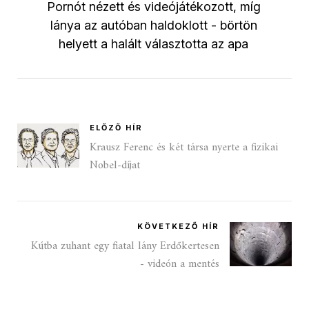
Pornót nézett és videójátékozott, míg
lánya az autóban haldoklott - börtön
helyett a halált választotta az apa
ELŐZŐ HÍR
Krausz Ferenc és két társa nyerte a fizikai
Nobel-díjat
KÖVETKEZŐ HÍR
Kútba zuhant egy fiatal lány Erdőkertesen
- videón a mentés