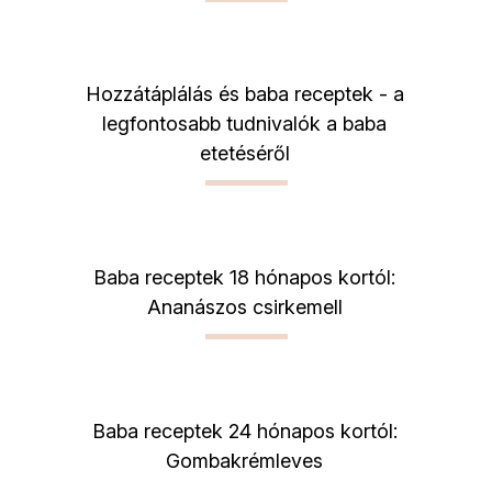
Hozzátáplálás és baba receptek - a
legfontosabb tudnivalók a baba
etetéséről
Baba receptek 18 hónapos kortól:
Ananászos csirkemell
Baba receptek 24 hónapos kortól:
Gombakrémleves