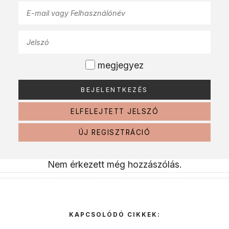
megjegyez
ELFELEJTETT JELSZÓ
ÚJ REGISZTRÁCIÓ
Nem érkezett még hozzászólás.
KAPCSOLÓDÓ CIKKEK: