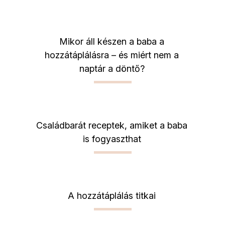
Mikor áll készen a baba a
hozzátáplálásra – és miért nem a
naptár a döntő?
Családbarát receptek, amiket a baba
is fogyaszthat
A hozzátáplálás titkai