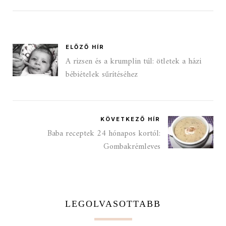
ELŐZŐ HÍR
A rizsen és a krumplin túl: ötletek a házi
bébiételek sűrítéséhez
KÖVETKEZŐ HÍR
Baba receptek 24 hónapos kortól:
Gombakrémleves
LEGOLVASOTTABB