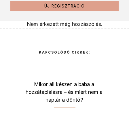
ÚJ REGISZTRÁCIÓ
Nem érkezett még hozzászólás.
KAPCSOLÓDÓ CIKKEK:
Mikor áll készen a baba a
hozzátáplálásra – és miért nem a
naptár a döntő?