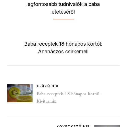
legfontosabb tudnivalók a baba
etetéséről
Baba receptek 18 hónapos kortól:
Ananászos csirkemell
ELŐZŐ HÍR
Baba receptek 18 hónapos kortól:
Kiviturmix
KÖVETKEZŐ HÍR