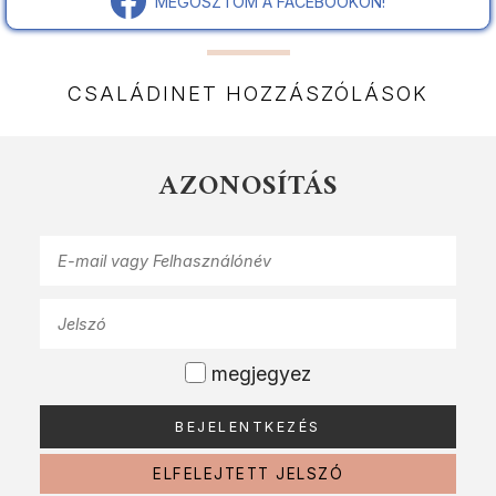
MEGOSZTOM A FACEBOOKON!
CSALÁDINET HOZZÁSZÓLÁSOK
AZONOSÍTÁS
megjegyez
ELFELEJTETT JELSZÓ