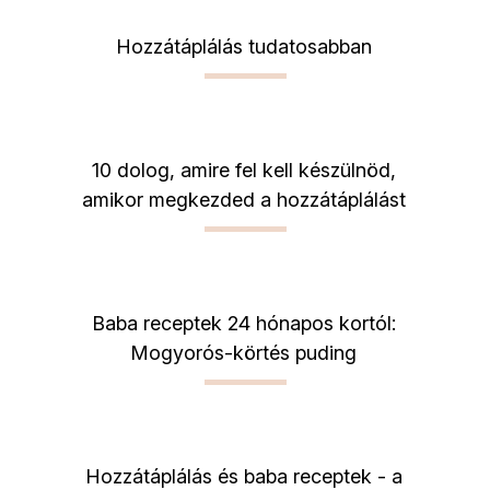
Hozzátáplálás tudatosabban
10 dolog, amire fel kell készülnöd,
amikor megkezded a hozzátáplálást
Baba receptek 24 hónapos kortól:
Mogyorós-körtés puding
Hozzátáplálás és baba receptek - a