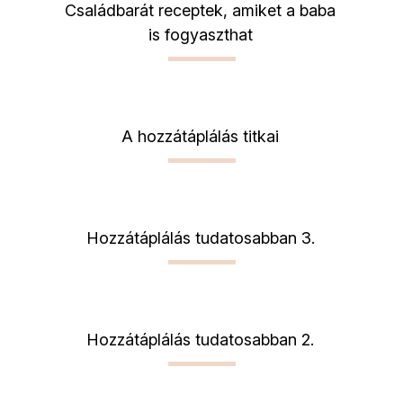
Családbarát receptek, amiket a baba
is fogyaszthat
A hozzátáplálás titkai
Hozzátáplálás tudatosabban 3.
Hozzátáplálás tudatosabban 2.