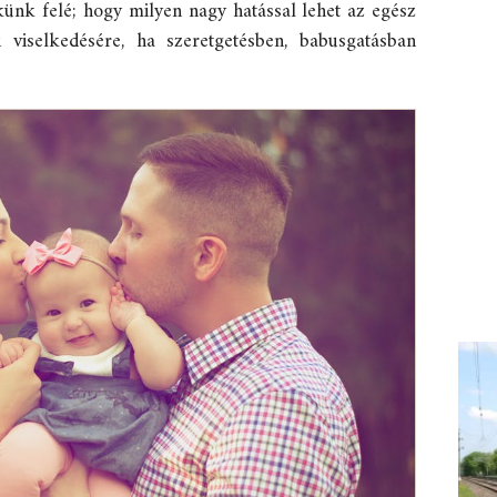
ünk felé; hogy milyen nagy hatással lehet az egész
ori viselkedésére, ha szeretgetésben, babusgatásban