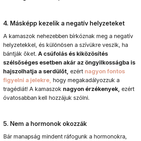
4. Másképp kezelik a negatív helyzeteket
A kamaszok nehezebben bírkóznak meg a negatív
helyzetekkel, és különösen a szívükre veszik, ha
bántják őket.
A csúfolás és kiközösítés
szélsőséges esetben akár az öngyilkosságba is
hajszolhatja a serdülőt,
ezért
nagyon fontos
figyelni a jelekre,
hogy megakadályozzuk a
tragédiát! A kamaszok
nagyon érzékenyek,
ezért
óvatosabban kell hozzájuk szólni.
5. Nem a hormonok okozzák
Bár manapság mindent ráfogunk a hormonokra,