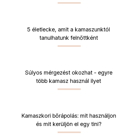
5 életlecke, amit a kamaszunktól
tanulhatunk felnőttként
Súlyos mérgezést okozhat - egyre
több kamasz használ ilyet
Kamaszkori bőrápolás: mit használjon
és mit kerüljön el egy tini?