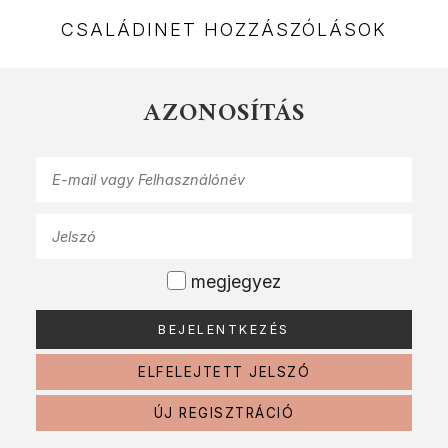
CSALÁDINET HOZZÁSZÓLÁSOK
AZONOSÍTÁS
megjegyez
ELFELEJTETT JELSZÓ
ÚJ REGISZTRÁCIÓ