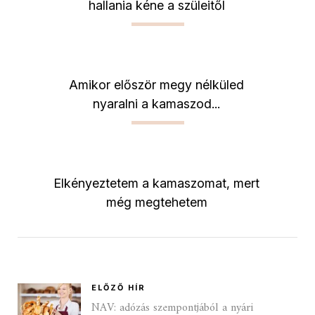
hallania kéne a szüleitől
Amikor először megy nélküled
nyaralni a kamaszod...
Elkényeztetem a kamaszomat, mert
még megtehetem
ELŐZŐ HÍR
NAV: adózás szempontjából a nyári