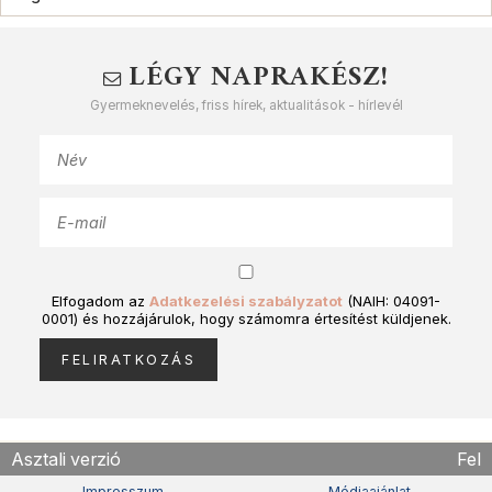
LÉGY NAPRAKÉSZ!
Gyermeknevelés, friss hírek, aktualitások - hírlevél
Elfogadom az
Adatkezelési szabályzatot
(NAIH: 04091-
0001) és hozzájárulok, hogy számomra értesítést küldjenek.
Asztali verzió
Fel
Impresszum
Médiaajánlat