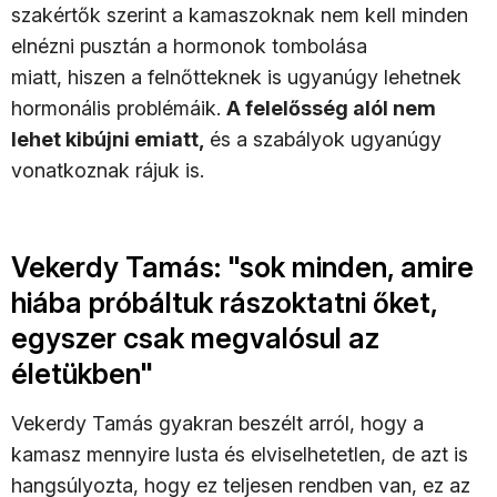
szakértők szerint a kamaszoknak nem kell minden
elnézni pusztán a hormonok tombolása
miatt, hiszen a felnőtteknek is ugyanúgy lehetnek
hormonális problémáik.
A felelősség alól nem
lehet kibújni emiatt,
és a szabályok ugyanúgy
vonatkoznak rájuk is.
Vekerdy Tamás: "sok minden, amire
hiába próbáltuk rászoktatni őket,
egyszer csak megvalósul az
életükben"
Vekerdy Tamás gyakran beszélt arról, hogy a
kamasz mennyire lusta és elviselhetetlen, de azt is
hangsúlyozta, hogy ez teljesen rendben van, ez az