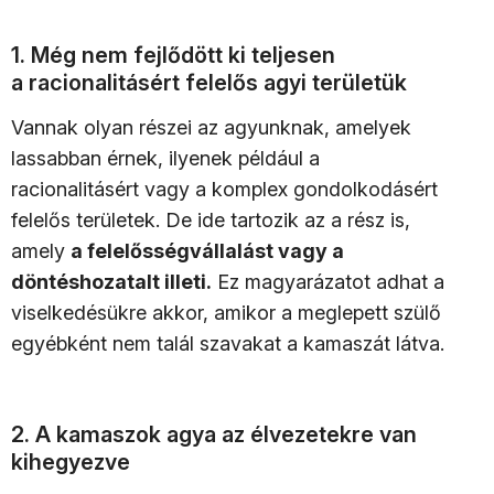
1. Még nem fejlődött ki teljesen
a racionalitásért felelős agyi területük
Vannak olyan részei az agyunknak, amelyek
lassabban érnek, ilyenek például a
racionalitásért vagy a komplex gondolkodásért
felelős területek. De ide tartozik az a rész is,
amely
a felelősségvállalást vagy a
döntéshozatalt illeti.
Ez magyarázatot adhat a
viselkedésükre akkor, amikor a meglepett szülő
egyébként nem talál szavakat a kamaszát látva.
2. A kamaszok agya az élvezetekre van
kihegyezve