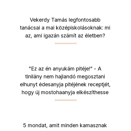
Vekerdy Tamás legfontosabb
tanácsai a mai középiskolásoknak: mi
az, ami igazán számít az életben?
"Ez az én anyukám pitéje!" - A
tinilány nem hajlandó megosztani
elhunyt édesanyja pitéjének receptjét,
hogy új mostohaanyja elkészíthesse
5 mondat, amit minden kamasznak