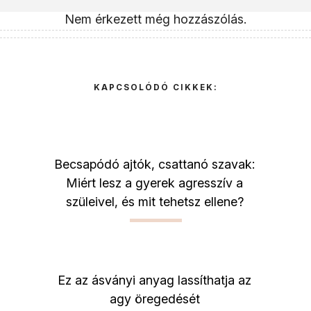
Nem érkezett még hozzászólás.
KAPCSOLÓDÓ CIKKEK:
Becsapódó ajtók, csattanó szavak:
Miért lesz a gyerek agresszív a
szüleivel, és mit tehetsz ellene?
Ez az ásványi anyag lassíthatja az
agy öregedését