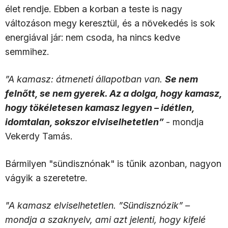
élet rendje. Ebben a korban a teste is nagy
változáson megy keresztül, és a növekedés is sok
energiával jár: nem csoda, ha nincs kedve
semmihez.
”A kamasz: átmeneti állapotban van.
Se nem
felnőtt, se nem gyerek. Az a dolga, hogy kamasz,
hogy tökéletesen kamasz legyen – idétlen,
idomtalan, sokszor elviselhetetlen”
- mondja
Vekerdy Tamás.
Bármilyen "sündisznónak" is tűnik azonban, nagyon
vágyik a szeretetre.
"A kamasz elviselhetetlen. ”Sündisznózik” –
mondja a szaknyelv, ami azt jelenti, hogy kifelé