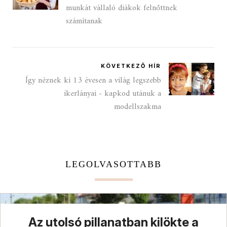
munkát vállaló diákok felnőttnek
számítanak
KÖVETKEZŐ HÍR
Így néznek ki 13 évesen a világ legszebb
ikerlányai - kapkod utánuk a
modellszakma
LEGOLVASOTTABB
Az utolsó pillanatban kilökte a