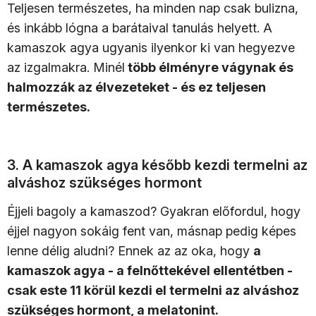
Teljesen természetes, ha minden nap csak bulizna,
és inkább lógna a barátaival tanulás helyett. A
kamaszok agya ugyanis ilyenkor ki van hegyezve
az izgalmakra. Minél
több élményre vágynak és
halmozzák az élvezeteket - és ez teljesen
természetes.
3. A kamaszok agya később kezdi termelni az
alváshoz szükséges hormont
Éjjeli bagoly a kamaszod? Gyakran előfordul, hogy
éjjel nagyon sokáig fent van, másnap pedig képes
lenne délig aludni? Ennek az az oka, hogy
a
kamaszok agya - a felnőttekével ellentétben -
csak este 11 körül kezdi el termelni az alváshoz
szükséges hormont, a melatonint.