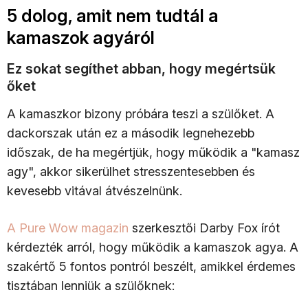
5 dolog, amit nem tudtál a
kamaszok agyáról
Ez sokat segíthet abban, hogy megértsük
őket
A kamaszkor bizony próbára teszi a szülőket. A
dackorszak után ez a második legnehezebb
időszak, de ha megértjük, hogy működik a "kamasz
agy", akkor sikerülhet stresszentesebben és
kevesebb vitával átvészelnünk.
A Pure Wow magazin
szerkesztői Darby Fox írót
kérdezték arról, hogy működik a kamaszok agya. A
szakértő 5 fontos pontról beszélt, amikkel érdemes
tisztában lenniük a szülőknek: