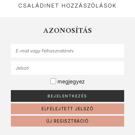
CSALÁDINET HOZZÁSZÓLÁSOK
AZONOSÍTÁS
megjegyez
ELFELEJTETT JELSZÓ
ÚJ REGISZTRÁCIÓ