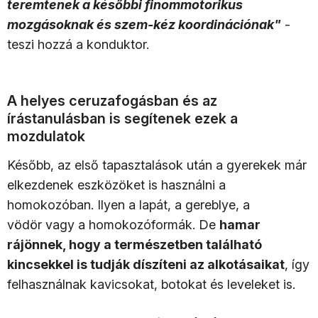
teremtenek a későbbi finommotorikus
mozgásoknak és szem-kéz koordinációnak"
-
teszi hozzá a konduktor.
A helyes ceruzafogásban és az
írástanulásban is segítenek ezek a
mozdulatok
Később, az első tapasztalások után a gyerekek már
elkezdenek eszközöket is használni a
homokozóban. Ilyen a lapát, a gereblye, a
vödör vagy a homokozóformák. De
hamar
rájönnek, hogy a természetben található
kincsekkel is tudják díszíteni az alkotásaikat
, így
felhasználnak kavicsokat, botokat és leveleket is.