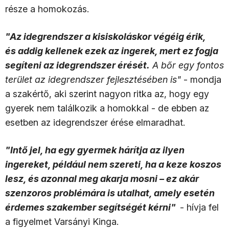
része a homokozás.
"Az idegrendszer a kisiskoláskor végéig érik,
és addig kellenek ezek az ingerek, mert ez fogja
segíteni az idegrendszer érését.
A bőr egy fontos
terület az idegrendszer fejlesztésében is"
- mondja
a szakértő, aki szerint nagyon ritka az, hogy egy
gyerek nem találkozik a homokkal - de ebben az
esetben az idegrendszer érése elmaradhat.
"Intő jel, ha egy gyermek hárítja az ilyen
ingereket, például nem szereti, ha a keze koszos
lesz, és azonnal meg akarja mosni – ez akár
szenzoros problémára is utalhat, amely esetén
érdemes szakember segítségét kérni"
- hívja fel
a figyelmet Varsányi Kinga.