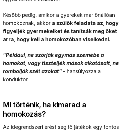
Később pedig, amikor a gyerekek már önállóan
homokoznak, akkor
a szülők feladata az, hogy
figyeljék gyermekeiket és tanítsák meg őket
arra, hogy kell a homokozóban viselkedni.
"Például, ne szórják egymás szemébe a
homokot, vagy tiszteljék mások alkotásait, ne
rombolják szét azokat"
- hansúlyozza a
konduktor.
Mi történik, ha kimarad a
homokozás?
Az idegrendszeri érést segítő játékok egy fontos