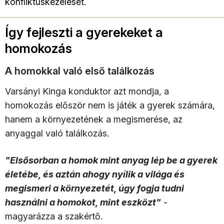
konfliktuskezelését.
Így fejleszti a gyerekeket a
homokozás
A homokkal való első találkozás
Varsányi Kinga konduktor azt mondja, a
homokozás először nem is játék a gyerek számára,
hanem a környezetének a megismerése, az
anyaggal való találkozás.
"Elsősorban a homok mint anyag lép be a gyerek
életébe, és aztán ahogy nyílik a világa és
megismeri a környezetét, úgy fogja tudni
használni a homokot, mint eszközt"
-
magyarázza a szakértő.