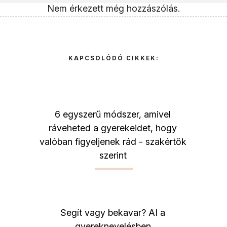
Nem érkezett még hozzászólás.
KAPCSOLÓDÓ CIKKEK:
6 egyszerű módszer, amivel
ráveheted a gyerekeidet, hogy
valóban figyeljenek rád - szakértők
szerint
Segít vagy bekavar? AI a
gyereknevelésben