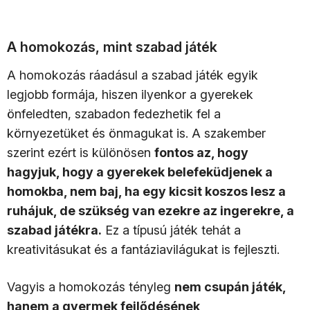
A homokozás, mint szabad játék
A homokozás ráadásul a szabad játék egyik
legjobb formája, hiszen ilyenkor a gyerekek
önfeledten, szabadon fedezhetik fel a
környezetüket és önmagukat is. A szakember
szerint ezért is különösen
fontos az, hogy
hagyjuk, hogy a gyerekek belefeküdjenek a
homokba, nem baj, ha egy kicsit koszos lesz a
ruhájuk, de szükség van ezekre az ingerekre, a
szabad játékra.
Ez a típusú játék tehát a
kreativitásukat és a fantáziavilágukat is fejleszti.
Vagyis a homokozás tényleg
nem csupán játék,
hanem a gyermek fejlődésének