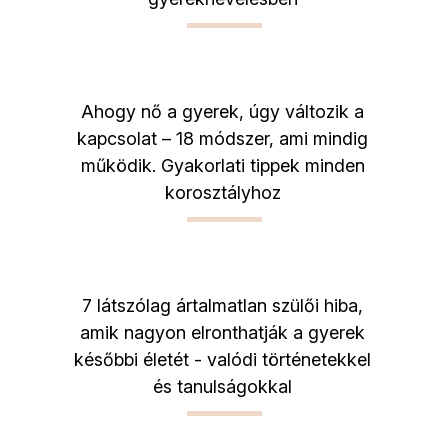
Ahogy nő a gyerek, úgy változik a
kapcsolat – 18 módszer, ami mindig
működik. Gyakorlati tippek minden
korosztályhoz
7 látszólag ártalmatlan szülői hiba,
amik nagyon elronthatják a gyerek
későbbi életét - valódi történetekkel
és tanulságokkal