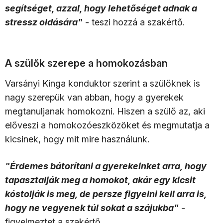
segítséget, azzal, hogy lehetőséget adnak a
stressz oldására"
- teszi hozzá a szakértő.
A szülők szerepe a homokozásban
Varsányi Kinga konduktor szerint a szülőknek is
nagy szerepük van abban, hogy a gyerekek
megtanuljanak homokozni. Hiszen a szülő az, aki
előveszi a homokozóeszközöket és megmutatja a
kicsinek, hogy mit mire használunk.
"Érdemes bátorítani a gyerekeinket arra, hogy
tapasztalják meg a homokot, akár egy kicsit
kóstolják is meg, de persze figyelni kell arra is,
hogy ne vegyenek túl sokat a szájukba"
-
figyelmeztet a szakértő.