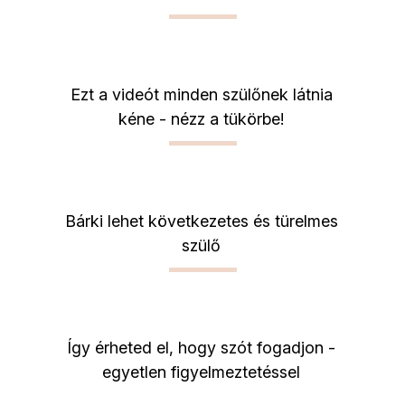
Ezt a videót minden szülőnek látnia
kéne - nézz a tükörbe!
Bárki lehet következetes és türelmes
szülő
Így érheted el, hogy szót fogadjon -
egyetlen figyelmeztetéssel