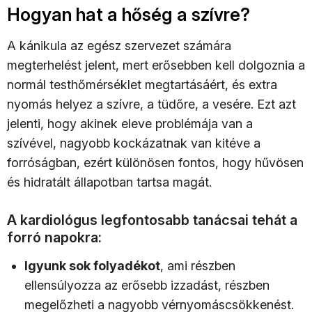
Hogyan hat a hőség a szívre?
A kánikula az egész szervezet számára
megterhelést jelent, mert erősebben kell dolgoznia a
normál testhőmérséklet megtartásáért, és extra
nyomás helyez a szívre, a tüdőre, a vesére. Ezt azt
jelenti, hogy akinek eleve problémája van a
szívével, nagyobb kockázatnak van kitéve a
forróságban, ezért különösen fontos, hogy hűvösen
és hidratált állapotban tartsa magát.
A kardiológus legfontosabb tanácsai tehát a
forró napokra:
Igyunk sok folyadékot
, ami részben
ellensúlyozza az erősebb izzadást, részben
megelőzheti a nagyobb vérnyomáscsökkenést.