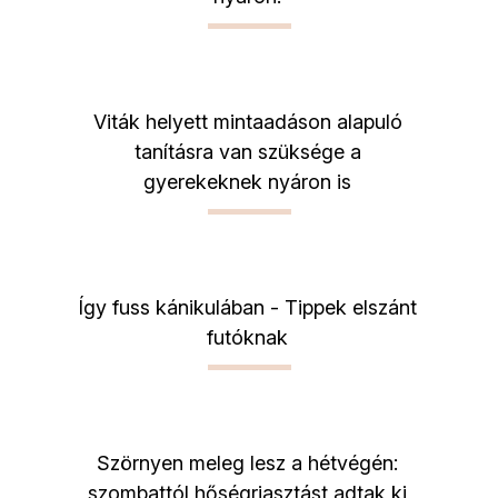
Viták helyett mintaadáson alapuló
tanításra van szüksége a
gyerekeknek nyáron is
Így fuss kánikulában - Tippek elszánt
futóknak
Szörnyen meleg lesz a hétvégén:
szombattól hőségriasztást adtak ki