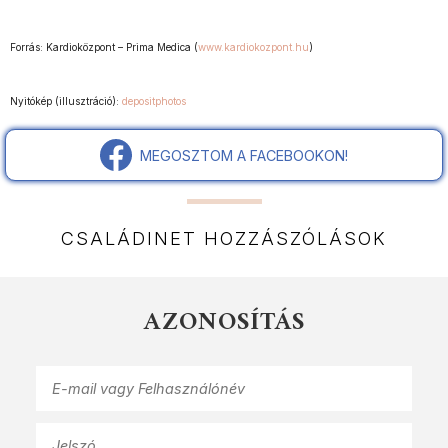
Forrás: Kardioközpont – Prima Medica (
www.kardiokozpont.hu
)
Nyitókép (illusztráció):
depositphotos
MEGOSZTOM A FACEBOOKON!
CSALÁDINET HOZZÁSZÓLÁSOK
AZONOSÍTÁS