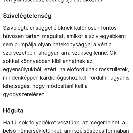
Szívelégtelenség
Szívelégtelenséggel élőknek különösen fontos
hűvösen tartani magukat, amikor a szív egyébként
sem pumpálja olyan hatékonysággal a vért a
szervezetben, ahogyan arra szükség lenne. Ők
sokkal könnyebben kibillenhetnek az
egyensúlyukból, ezért, ha előfordulnak rosszullétek,
mindenképpen kardiológushoz kell fordulni, ugyanis
lehetséges, hogy módosítani kell a
gyógyszerelésen.
Hőguta
Ha túl sok folyadékot vesztünk, az megemelheti a
belső hőmérsékletünket, ami szélsőséges formában