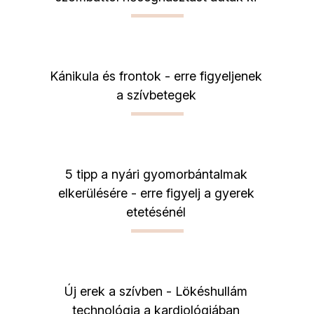
Kánikula és frontok - erre figyeljenek
a szívbetegek
5 tipp a nyári gyomorbántalmak
elkerülésére - erre figyelj a gyerek
etetésénél
Új erek a szívben - Lökéshullám
technológia a kardiológiában