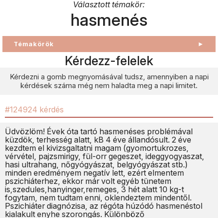
Választott témakör:
hasmenés
Témakörök
►
Kérdezz-felelek
Kérdezni a gomb megnyomásával tudsz, amennyiben a napi
kérdések száma még nem haladta meg a napi limitet.
#124924 kérdés
Üdvözlöm! Évek óta tartó hasmenéses problémával
küzdök, terhesség alatt, kB 4 éve állandósult. 2 éve
kezdtem el kivizsgaltatni magam (gyomortukrozes,
vérvétel, pajzsmirigy, fül-orr gegeszet, ideggyogyaszat,
hasi ultrahang, nőgyógyászat, belgyógyászat stb.)
minden eredményem negatív lett, ezért elmentem
pszichiáterhez, ekkor már volt egyéb tünetem
is,szedules,hanyinger,remeges, 3 hét alatt 10 kg-t
fogytam, nem tudtam enni, oklendeztem mindentől.
Pszichiáter diagnózisa, az régóta húzódó hasmenéstol
kialakult enyhe szorongás. Különböző