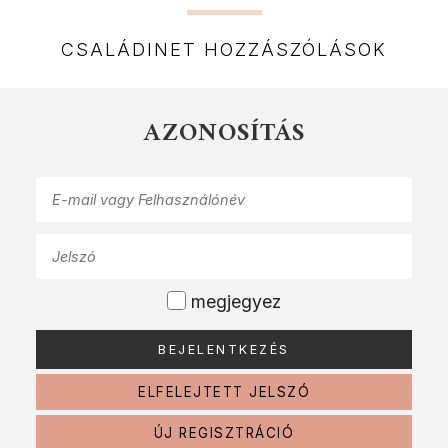
CSALÁDINET HOZZÁSZÓLÁSOK
AZONOSÍTÁS
megjegyez
ELFELEJTETT JELSZÓ
ÚJ REGISZTRÁCIÓ