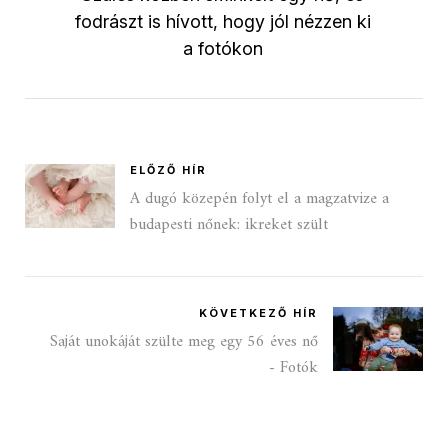
fodrászt is hívott, hogy jól nézzen ki
a fotókon
ELŐZŐ HÍR
A dugó közepén folyt el a magzatvize a
budapesti nőnek: ikreket szült
KÖVETKEZŐ HÍR
Saját unokáját szülte meg egy 56 éves nő
- Fotók