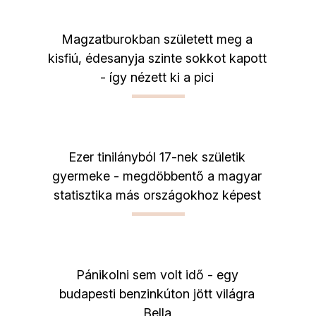
Magzatburokban született meg a
kisfiú, édesanyja szinte sokkot kapott
- így nézett ki a pici
Ezer tinilányból 17-nek születik
gyermeke - megdöbbentő a magyar
statisztika más országokhoz képest
Pánikolni sem volt idő - egy
budapesti benzinkúton jött világra
Bella