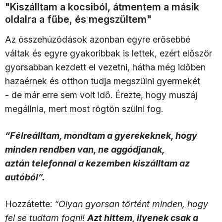
"Kiszálltam a kocsiból, átmentem a másik
oldalra a fűbe, és megszültem"
Az összehúzódások azonban egyre erősebbé
váltak és egyre gyakoribbak is lettek, ezért először
gyorsabban kezdett el vezetni, hátha még időben
hazaérnek és otthon tudja megszülni gyermekét
- de már erre sem volt idő. Érezte, hogy muszáj
megállnia, mert most rögtön szülni fog.
“Félreálltam, mondtam a gyerekeknek, hogy
minden rendben van, ne aggódjanak,
aztán telefonnal a kezemben kiszálltam az
autóból”.
Hozzátette:
“Olyan gyorsan történt minden, hogy
fel se tudtam fogni!
Azt hittem, ilyenek csak a