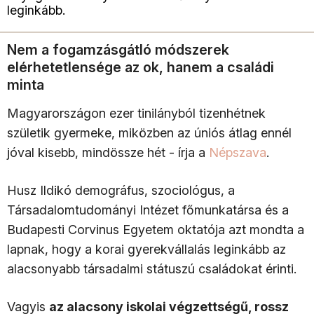
leginkább.
Nem a fogamzásgátló módszerek
elérhetetlensége az ok, hanem a családi
minta
Magyarországon ezer tinilányból tizenhétnek
születik gyermeke, miközben az úniós átlag ennél
jóval kisebb, mindössze hét - írja a
Népszava
.
Husz Ildikó demográfus, szociológus, a
Társadalomtudományi Intézet főmunkatársa és a
Budapesti Corvinus Egyetem oktatója azt mondta a
lapnak, hogy a korai gyerekvállalás leginkább az
alacsonyabb társadalmi státuszú családokat érinti.
Vagyis
az alacsony iskolai végzettségű, rossz