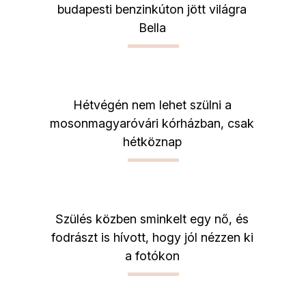
budapesti benzinkúton jött világra
Bella
Hétvégén nem lehet szülni a
mosonmagyaróvári kórházban, csak
hétköznap
Szülés közben sminkelt egy nő, és
fodrászt is hívott, hogy jól nézzen ki
a fotókon