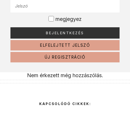
megjegyez
ELFELEJTETT JELSZÓ
ÚJ REGISZTRÁCIÓ
Nem érkezett még hozzászólás.
KAPCSOLÓDÓ CIKKEK: