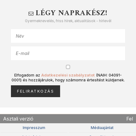
LÉGY NAPRAKÉSZ!
Gyermeknevelés, friss hírek, aktualitások - hírlevél
Elfogadom az
Adatkezelési szabályzatot
(NAIH: 04091-
0001) és hozzájárulok, hogy számomra értesítést küldjenek.
Asztali verzió
Fel
Impresszum
Médiaajánlat