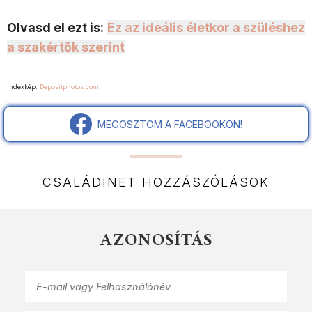
Olvasd el ezt is:
Ez az ideális életkor a szüléshez
a szakértők szerint
Indexkép:
Depositphotos.com
MEGOSZTOM A FACEBOOKON!
CSALÁDINET HOZZÁSZÓLÁSOK
AZONOSÍTÁS