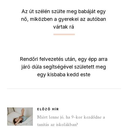
Az út szélén szülte meg babáját egy
nő, miközben a gyerekei az autóban
vártak rá
Rendőri felvezetés után, egy épp arra
járó dúla segítségével született meg
egy kisbaba kedd este
ELŐZŐ HÍR
Miért lenne jó, ha 9-kor kezdődne a
tanítás az iskolákban?