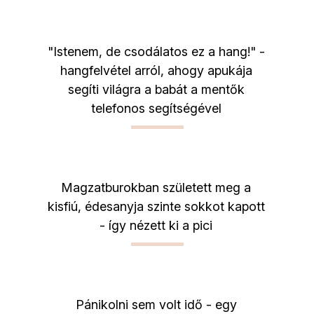
"Istenem, de csodálatos ez a hang!" -
hangfelvétel arról, ahogy apukája
segíti világra a babát a mentők
telefonos segítségével
Magzatburokban született meg a
kisfiú, édesanyja szinte sokkot kapott
- így nézett ki a pici
Pánikolni sem volt idő - egy