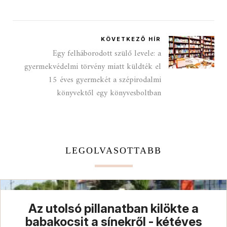
KÖVETKEZŐ HÍR
Egy felháborodott szülő levele: a
gyermekvédelmi törvény miatt küldték el
15 éves gyermekét a szépirodalmi
könyvektől egy könyvesboltban
LEGOLVASOTTABB
Az utolsó pillanatban kilökte a
babakocsit a sínekről - kétéves