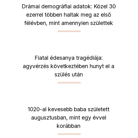
Drámai demográfiai adatok: Közel 30
ezerrel többen haltak meg az első
félévben, mint amennyien születtek
Fiatal édesanya tragédiája:
agyvérzés következtében hunyt el a
szülés után
1020-al kevesebb baba született
augusztusban, mint egy évvel
korábban